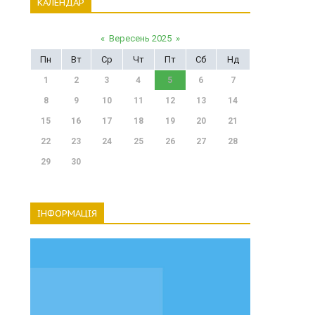
КАЛЕНДАР
«
Вересень 2025
»
Пн
Вт
Ср
Чт
Пт
Сб
Нд
1
2
3
4
5
6
7
8
9
10
11
12
13
14
15
16
17
18
19
20
21
22
23
24
25
26
27
28
29
30
ІНФОРМАЦІЯ