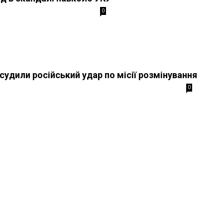
0
судили російський удар по місії розмінування
0