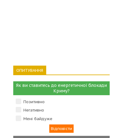
ОПИТУВАННЯ
Як ви ставитесь до енергетичної блокади
Криму?
Позитивно
Негативно
Мені байдуже