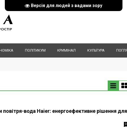
Версія для людей з вадами зору
НОМІКА
ПОЛІТИКУМ
КРИМІНАЛ
КУЛЬТУРА
ПОГЛ
и повітря-вода Haier: енергоефективне рішення для
0