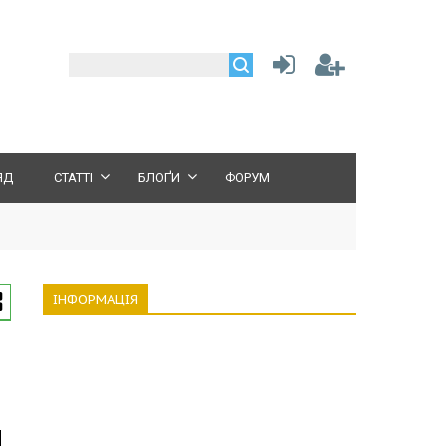
ЯД
СТАТТІ
БЛОҐИ
ФОРУМ
ІНФОРМАЦІЯ