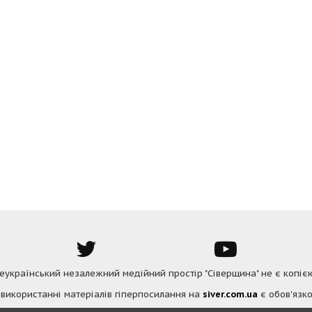
Всеукраїнський незалежний медійний простір "Сіверщина" не є копіє
 використанні матеріалів гіперпосилання на
siver.com.ua
є обов'язко