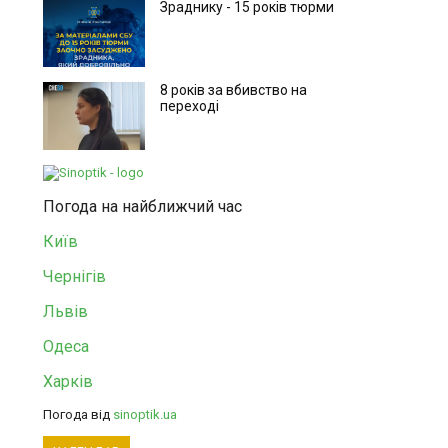
Зраднику - 15 років тюрми
8 років за вбивство на
переході
Погода на найближчий час
Київ
Чернігів
Львів
Одеса
Харків
Погода від
sinoptik.ua