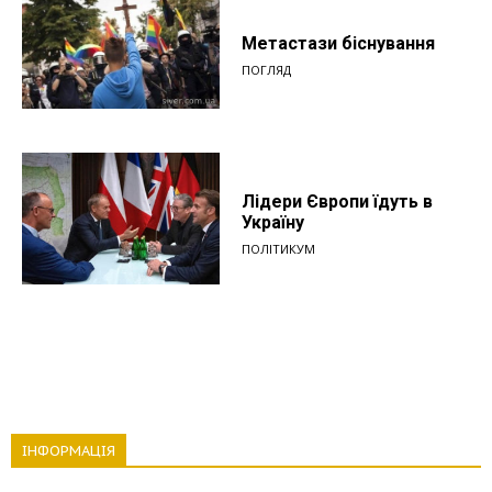
Метастази біснування
ПОГЛЯД
Лідери Європи їдуть в
Україну
ПОЛІТИКУМ
ІНФОРМАЦІЯ