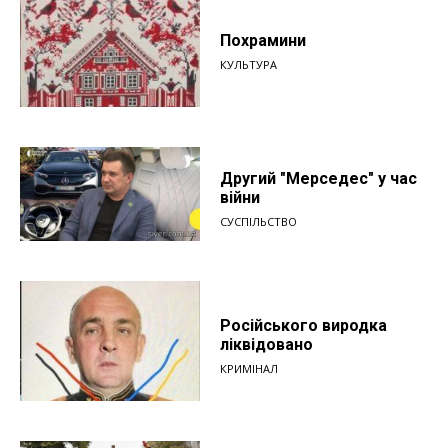
Похрамини
КУЛЬТУРА
Другий "Мерседес" у час
війни
СУСПІЛЬСТВО
Російського виродка
ліквідовано
КРИМІНАЛ