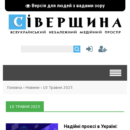
Версія для людей з вадами зору
Головна
›
Новини
›
10 Травня 2025
10 ТРАВНЯ 2025
Надійні проксі в Україні: