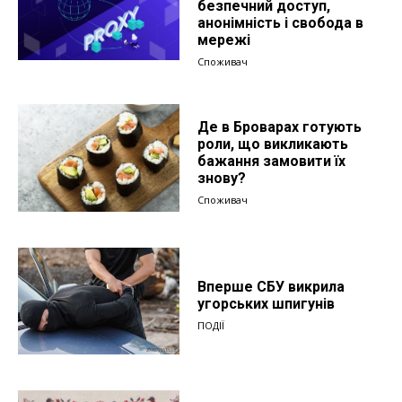
безпечний доступ,
анонімність і свобода в
мережі
Споживач
Де в Броварах готують
роли, що викликають
бажання замовити їх
знову?
Споживач
Вперше СБУ викрила
угорських шпигунів
ПОДІЇ