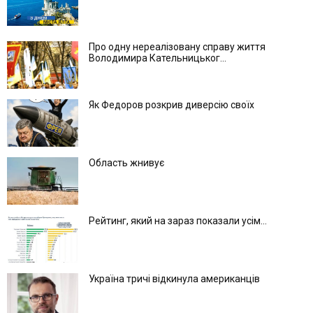
Про одну нереалізовану справу життя
Володимира Кательницьког...
Як Федоров розкрив диверсію своїх
Область жнивує
Рейтинг, який на зараз показали усім...
Україна тричі відкинула американців