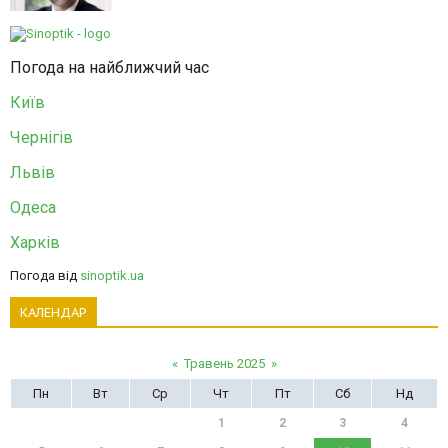
Погода на найближчий час
Київ
Чернігів
Львів
Одеса
Харків
Погода від
sinoptik.ua
КАЛЕНДАР
«
Травень 2025
»
Пн
Вт
Ср
Чт
Пт
Сб
Нд
1
2
3
4