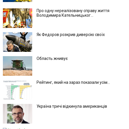
Про одну нереалізовану справу життя
Володимира Кательницьког...
Як Федоров розкрив диверсію своїх
Область жнивує
Рейтинг, який на зараз показали усім...
Україна тричі відкинула американців