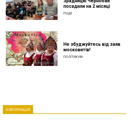
Зрадницю Чернобай
посадили на 2 місяці
ПОДІЇ
Не збуджуйтесь від заяв
московитів!
ПОЛІТИКУМ
ІНФОРМАЦІЯ