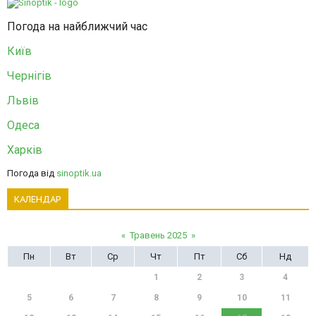
Погода на найближчий час
Київ
Чернігів
Львів
Одеса
Харків
Погода від
sinoptik.ua
КАЛЕНДАР
«
Травень 2025
»
Пн
Вт
Ср
Чт
Пт
Сб
Нд
1
2
3
4
5
6
7
8
9
10
11