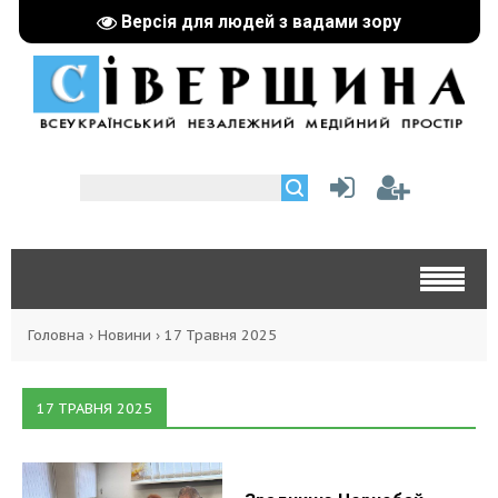
Версія для людей з вадами зору
Головна
›
Новини
›
17 Травня 2025
17 ТРАВНЯ 2025