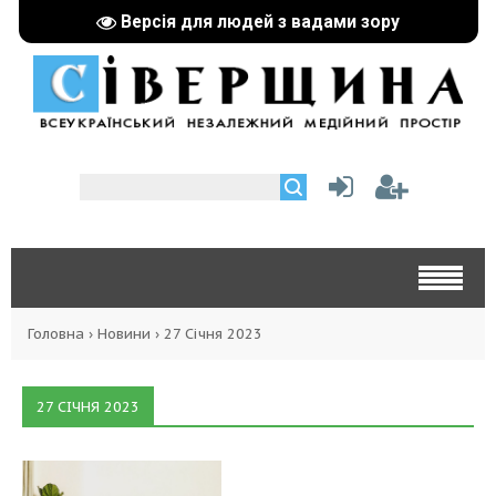
Версія для людей з вадами зору
Головна
›
Новини
›
27 Січня 2023
27 СІЧНЯ 2023