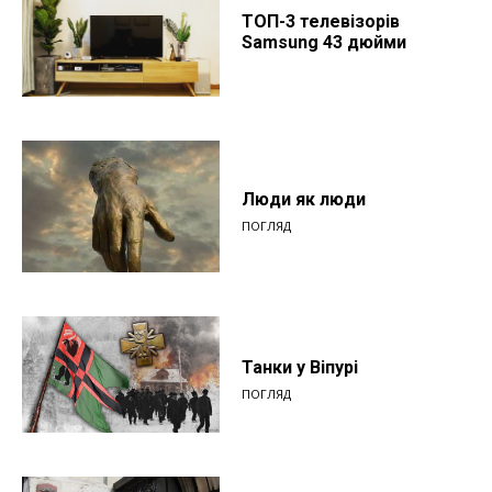
ТОП-3 телевізорів
Samsung 43 дюйми
Люди як люди
ПОГЛЯД
Танки у Віпурі
ПОГЛЯД