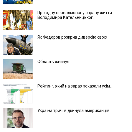
Про одну нереалізовану справу життя
Володимира Кательницьког...
Як Федоров розкрив диверсію своїх
Область жнивує
Рейтинг, який на зараз показали усім...
Україна тричі відкинула американців