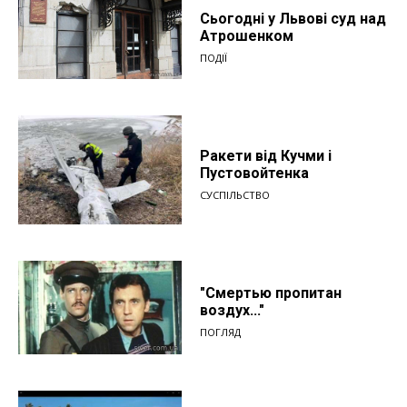
Сьогодні у Львові суд над
Атрошенком
ПОДІЇ
Ракети від Кучми і
Пустовойтенка
СУСПІЛЬСТВО
"Смертью пропитан
воздух..."
ПОГЛЯД