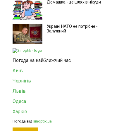
Домашка - це шлях в нікуди
Україні НАТО не потрібне -
Залужний
Погода на найближчий час
Київ
Чернігів
Львів
Одеса
Харків
Погода від
sinoptik.ua