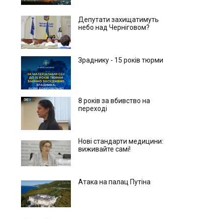
Депутати захищатимуть
небо над Черніговом?
Зраднику - 15 років тюрми
8 років за вбивство на
переході
Нові стандарти медицини:
виживайте самі!
Атака на палац Путіна