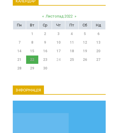
КАЛЕНДАР
«
Листопад 2022
»
Пн
Вт
Ср
Чт
Пт
Сб
Нд
1
2
3
4
5
6
7
8
9
10
11
12
13
14
15
16
17
18
19
20
21
22
23
24
25
26
27
28
29
30
ІНФОРМАЦІЯ