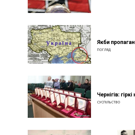
Якби пропаган
ПОГЛЯД
Чернігів: гірк
СУСПІЛЬСТВО