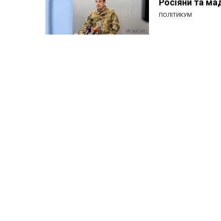
Росіяни та ма
ПОЛІТИКУМ