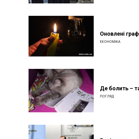
Оновлені граф
ЕКОНОМІКА
Де болить – т
ПОГЛЯД