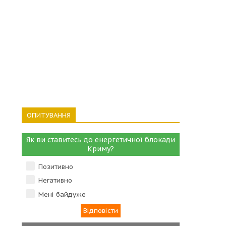
ОПИТУВАННЯ
Як ви ставитесь до енергетичної блокади
Криму?
Позитивно
Негативно
Мені байдуже