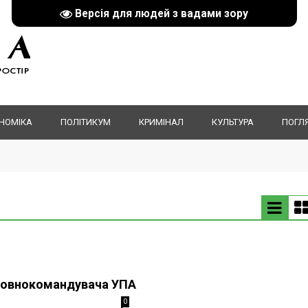
Версія для людей з вадами зору
НОМІКА
ПОЛІТИКУМ
КРИМІНАЛ
КУЛЬТУРА
ПОГЛ
ловнокомандувача УПА
0