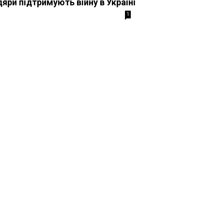
дяри підтримують війну в Україні
1