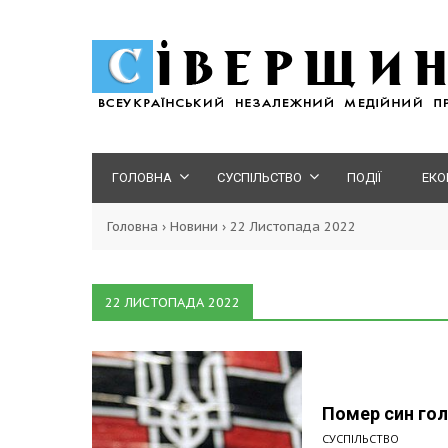
ГОЛОВНА
СУСПІЛЬСТВО
ПОДІЇ
ЕКО
Головна
›
Новини
›
22 Листопада 2022
22 ЛИСТОПАДА 2022
Помер син го
СУСПІЛЬСТВО