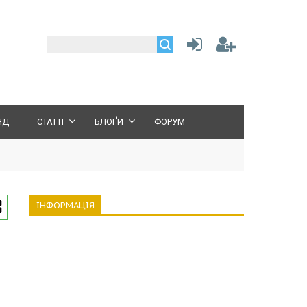
ЯД
СТАТТІ
БЛОҐИ
ФОРУМ
ІНФОРМАЦІЯ