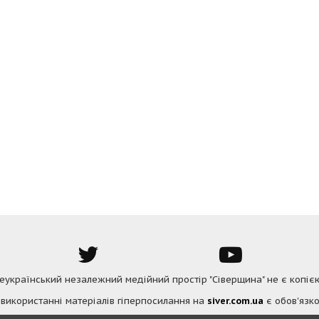
Всеукраїнський незалежний медійний простір "Сіверщина" не є копіє
 використанні матеріалів гіперпосилання на
siver.com.ua
є обов'язко