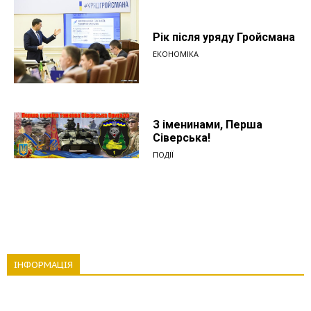
Рік після уряду Гройсмана
ЕКОНОМІКА
З іменинами, Перша
Сіверська!
ПОДІЇ
ІНФОРМАЦІЯ