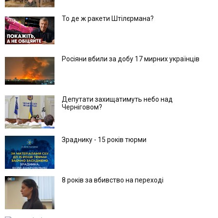
То де ж ракети Штілєрмана?
Росіяни вбили за добу 17 мирних українців
Депутати захищатимуть небо над
Черніговом?
Зраднику - 15 років тюрми
8 років за вбивство на переході