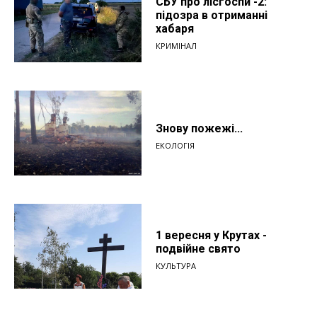
СБУ про лісгоспи -2:
підозра в отриманні
хабаря
КРИМІНАЛ
Знову пожежі...
ЕКОЛОГІЯ
1 вересня у Крутах -
подвійне свято
КУЛЬТУРА