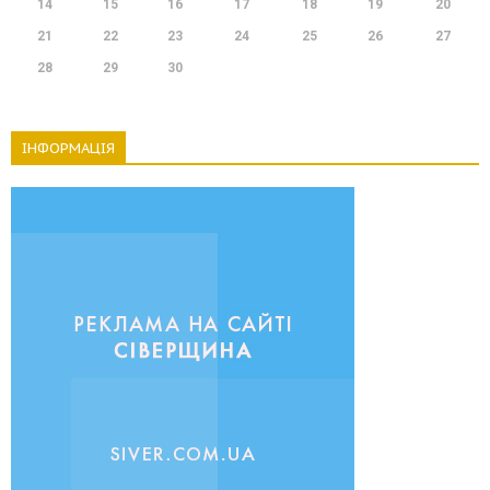
14
15
16
17
18
19
20
21
22
23
24
25
26
27
28
29
30
ІНФОРМАЦІЯ