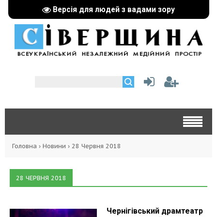
Версія для людей з вадами зору
Головна
›
Новини
›
28 Червня 2018
28 ЧЕРВНЯ 2018
Чернігівський драмтеатр