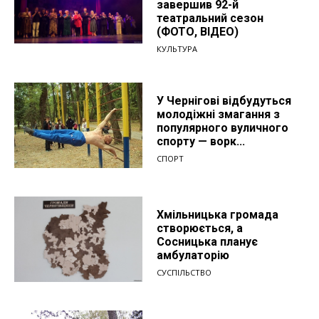
завершив 92-й
театральний сезон
(ФОТО, ВІДЕО)
КУЛЬТУРА
У Чернігові відбудуться
молодіжні змагання з
популярного вуличного
спорту — ворк...
СПОРТ
Хмільницька громада
створюється, а
Сосницька планує
амбулаторію
СУСПІЛЬСТВО