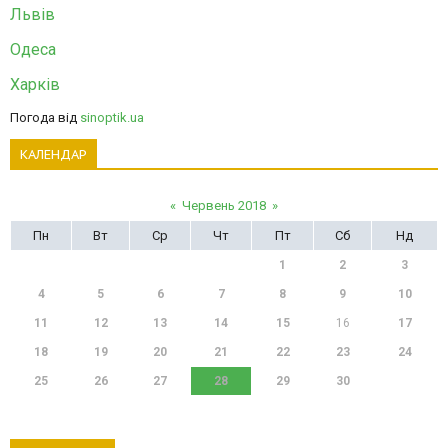
Львів
Одеса
Харків
Погода від
sinoptik.ua
КАЛЕНДАР
«
Червень 2018
»
Пн
Вт
Ср
Чт
Пт
Сб
Нд
1
2
3
4
5
6
7
8
9
10
11
12
13
14
15
16
17
18
19
20
21
22
23
24
25
26
27
28
29
30