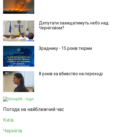
Депутати захищатимуть небо над
Черніговом?
Зраднику - 15 років тюрми
8 років за вбивство на переході
Погода на найближчий час
Київ
Чернігів