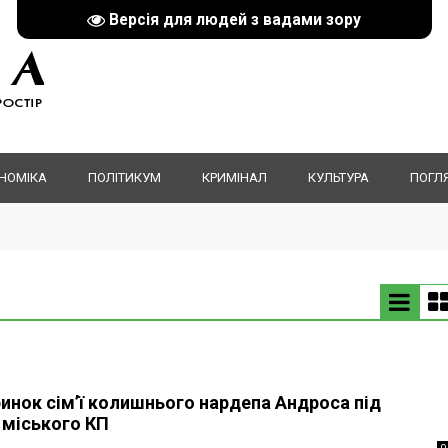
Версія для людей з вадами зору
НОМІКА
ПОЛІТИКУМ
КРИМІНАЛ
КУЛЬТУРА
ПОГЛ
инок сім’ї колишнього нардепа Андроса під
 міського КП