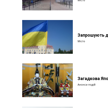
Місто
Запрошують д
Місто
Загадкова Япон
Анонси подій