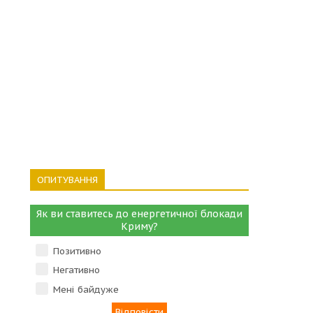
ОПИТУВАННЯ
Як ви ставитесь до енергетичної блокади
Криму?
Позитивно
Негативно
Мені байдуже