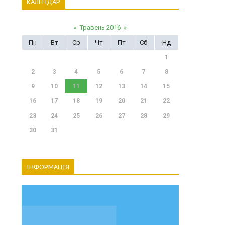
КАЛЕНДАР
«
Травень 2016
»
Пн
Вт
Ср
Чт
Пт
Сб
Нд
1
2
3
4
5
6
7
8
9
10
11
12
13
14
15
16
17
18
19
20
21
22
23
24
25
26
27
28
29
30
31
ІНФОРМАЦІЯ