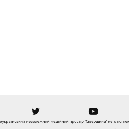
Всеукраїнський незалежний медійний простір "Сіверщина" не є копіє