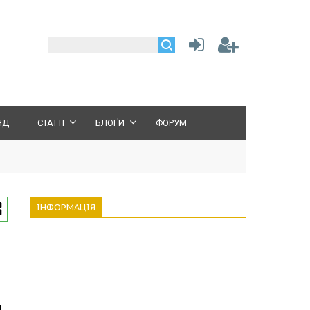
ЯД
СТАТТІ
БЛОҐИ
ФОРУМ
ІНФОРМАЦІЯ