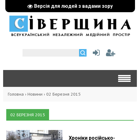
Версія для людей з вадами зору
Головна
›
Новини
›
02 Березня 2015
02 БЕРЕЗНЯ 2015
Хроніки російсько-