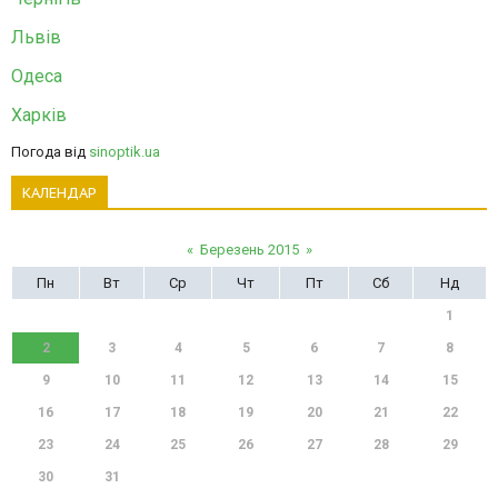
Львів
Одеса
Харків
Погода від
sinoptik.ua
КАЛЕНДАР
«
Березень 2015
»
Пн
Вт
Ср
Чт
Пт
Сб
Нд
1
2
3
4
5
6
7
8
9
10
11
12
13
14
15
16
17
18
19
20
21
22
23
24
25
26
27
28
29
30
31