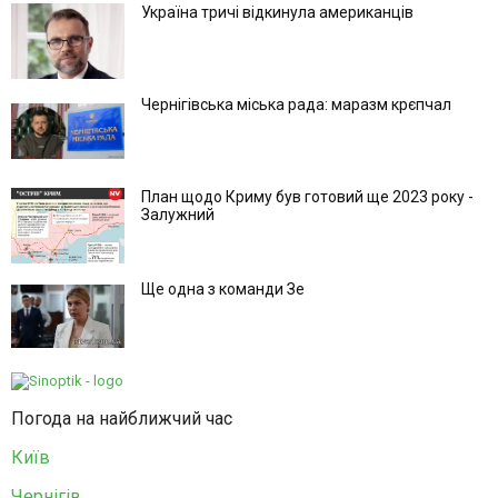
Україна тричі відкинула американців
Чернігівська міська рада: маразм крєпчал
План щодо Криму був готовий ще 2023 року -
Залужний
Ще одна з команди Зе
Погода на найближчий час
Київ
Чернігів