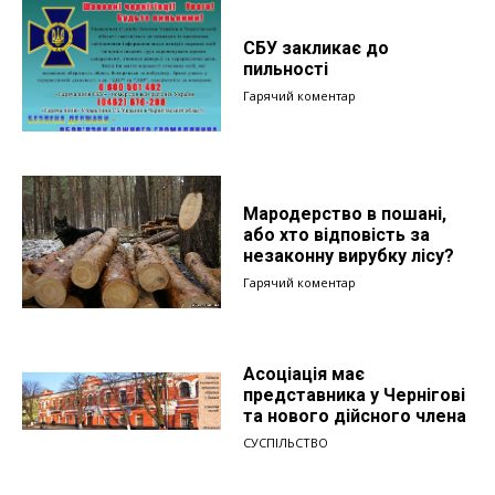
СБУ закликає до
пильності
Гарячий коментар
Мародерство в пошані,
або хто відповість за
незаконну вирубку лісу?
Гарячий коментар
Асоціація має
представника у Чернігові
та нового дійсного члена
СУСПІЛЬСТВО