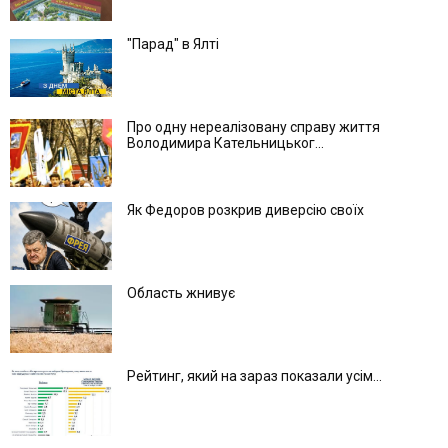
"Парад" в Ялті
Про одну нереалізовану справу життя
Володимира Кательницьког...
Як Федоров розкрив диверсію своїх
Область жнивує
Рейтинг, який на зараз показали усім...