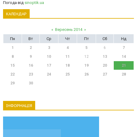
Погода від
sinoptik.ua
КАЛЕНДАР
«
Вересень 2014
»
Пн
Вт
Ср
Чт
Пт
Сб
Нд
1
2
3
4
5
6
7
8
9
10
11
12
13
14
15
16
17
18
19
20
21
22
23
24
25
26
27
28
29
30
ІНФОРМАЦІЯ