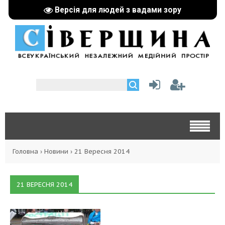
Версія для людей з вадами зору
Головна
›
Новини
›
21 Вересня 2014
21 ВЕРЕСНЯ 2014