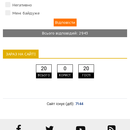
Негативно
Мені байдуже
Всього відповідей: 2943
ЗАРАЗ НА САЙТІ
20
0
20
ВСЬОГО
КОРИСТ.
ГОСТІ
Сайт існує (діб):
7144