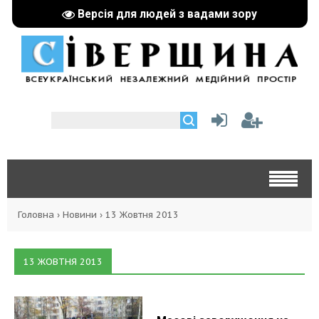
Версія для людей з вадами зору
Головна
›
Новини
›
13 Жовтня 2013
13 ЖОВТНЯ 2013