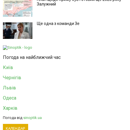
Залужний
Ще одна з команди Зе
Погода на найближчий час
Київ
Чернігів
Львів
Одеса
Харків
Погода від
sinoptik.ua
КАЛЕНДАР