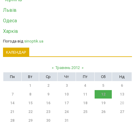
Львів
Одеса
Харків
Погода від
sinoptik.ua
КАЛЕНДАР
«
Травень 2012
»
Пн
Вт
Ср
Чт
Пт
Сб
Нд
1
2
3
4
5
6
7
8
9
10
11
12
13
14
15
16
17
18
19
20
21
22
23
24
25
26
27
28
29
30
31