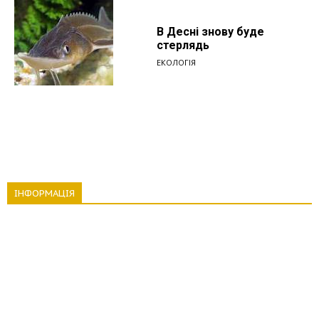
В Десні знову буде
стерлядь
ЕКОЛОГІЯ
ІНФОРМАЦІЯ