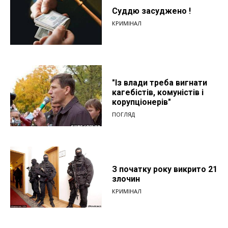
Суддю засуджено !
КРИМІНАЛ
"Із влади треба вигнати
кагебістів, комуністів і
корупціонерів"
ПОГЛЯД
З початку року викрито 21
злочин
КРИМІНАЛ