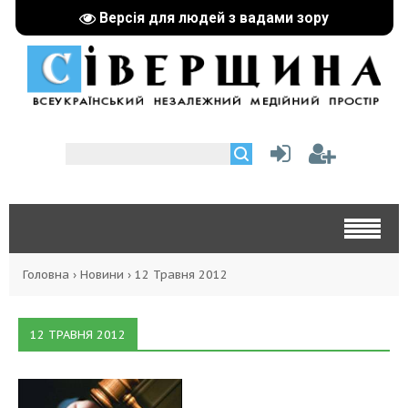
Версія для людей з вадами зору
Головна
›
Новини
›
12 Травня 2012
12 ТРАВНЯ 2012