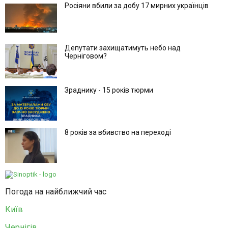
Росіяни вбили за добу 17 мирних українців
Депутати захищатимуть небо над
Черніговом?
Зраднику - 15 років тюрми
8 років за вбивство на переході
Погода на найближчий час
Київ
Чернігів