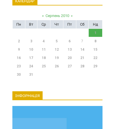
КАЛЕНДАР
«
Серпень 2010
»
Пн
Вт
Ср
Чт
Пт
Сб
Нд
1
2
3
4
5
6
7
8
9
10
11
12
13
14
15
16
17
18
19
20
21
22
23
24
25
26
27
28
29
30
31
ІНФОРМАЦІЯ