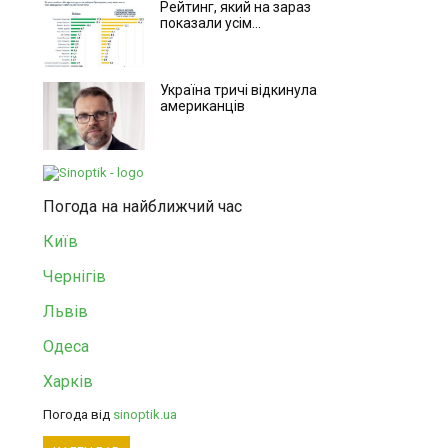
Рейтинг, який на зараз
показали усім...
Україна тричі відкинула
американців
Погода на найближчий час
Київ
Чернігів
Львів
Одеса
Харків
Погода від
sinoptik.ua