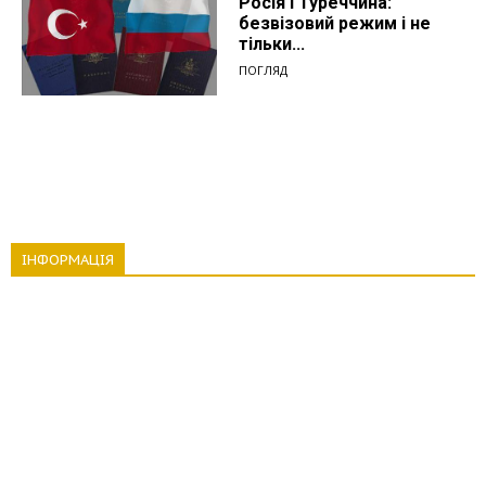
Росія і Туреччина:
безвізовий режим і не
тільки...
ПОГЛЯД
ІНФОРМАЦІЯ