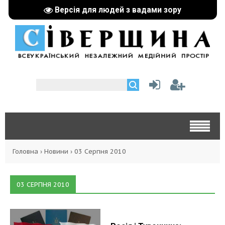
Версія для людей з вадами зору
Головна
›
Новини
›
03 Серпня 2010
03 СЕРПНЯ 2010