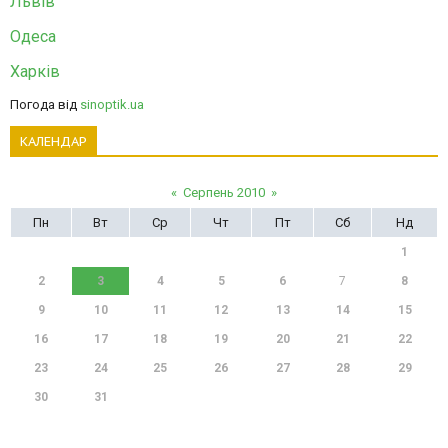
Львів
Одеса
Харків
Погода від
sinoptik.ua
КАЛЕНДАР
«
Серпень 2010
»
Пн
Вт
Ср
Чт
Пт
Сб
Нд
1
2
3
4
5
6
7
8
9
10
11
12
13
14
15
16
17
18
19
20
21
22
23
24
25
26
27
28
29
30
31