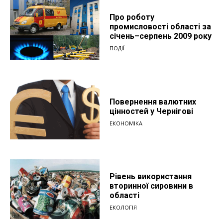
Про роботу
промисловості області за
січень–серпень 2009 року
ПОДІЇ
Повернення валютних
цінностей у Чернігові
ЕКОНОМІКА
Рівень використання
вторинної сировини в
області
ЕКОЛОГІЯ