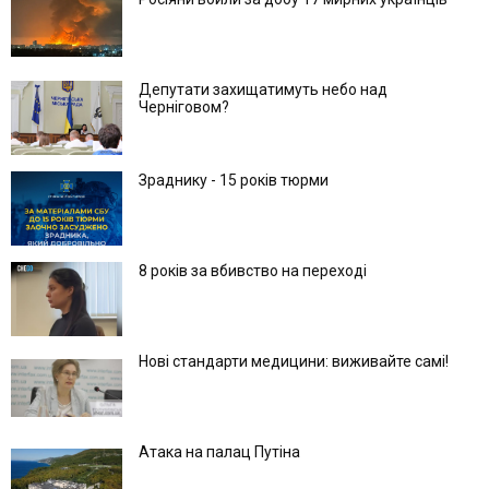
Депутати захищатимуть небо над
Черніговом?
Зраднику - 15 років тюрми
8 років за вбивство на переході
Нові стандарти медицини: виживайте самі!
Атака на палац Путіна