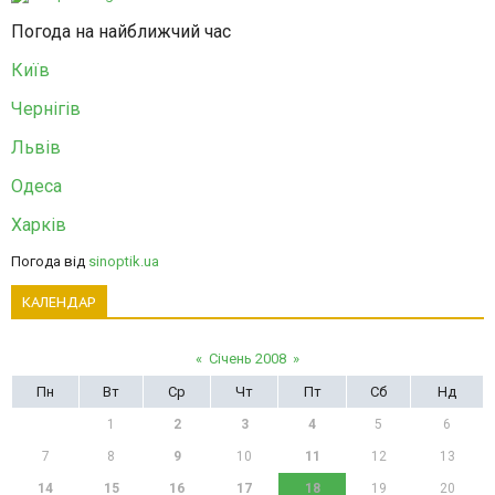
Погода на найближчий час
Київ
Чернігів
Львів
Одеса
Харків
Погода від
sinoptik.ua
КАЛЕНДАР
«
Січень 2008
»
Пн
Вт
Ср
Чт
Пт
Сб
Нд
1
2
3
4
5
6
7
8
9
10
11
12
13
14
15
16
17
18
19
20