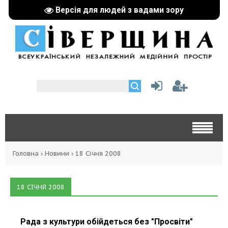
Версія для людей з вадами зору
Головна
›
Новини
›
18 Січня 2008
18 СІЧНЯ 2008
Рада з культури обійдеться без "Просвіти"