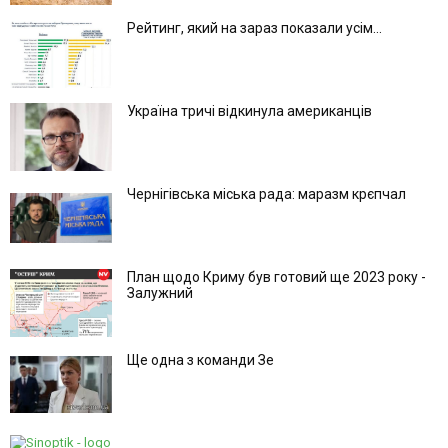
Рейтинг, який на зараз показали усім...
Україна тричі відкинула американців
Чернігівська міська рада: маразм крєпчал
План щодо Криму був готовий ще 2023 року -
Залужний
Ще одна з команди Зе