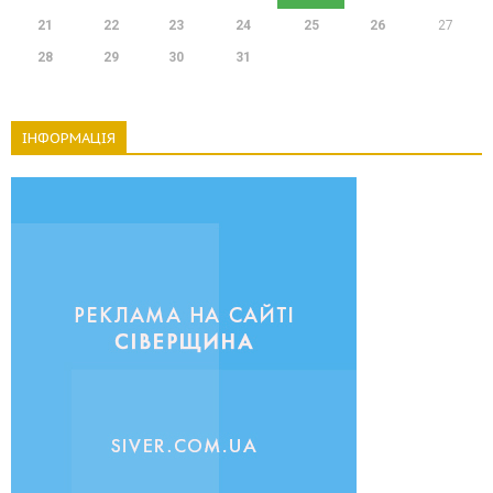
21
22
23
24
25
26
27
28
29
30
31
ІНФОРМАЦІЯ