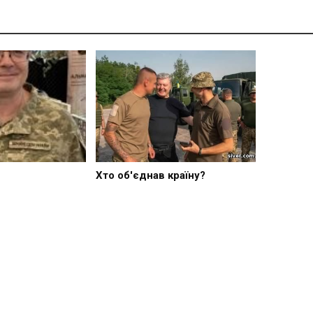
Хто об'єднав країну?