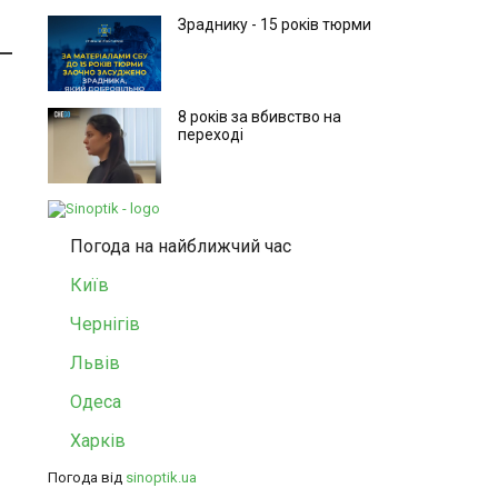
Зраднику - 15 років тюрми
8 років за вбивство на
переході
Погода на найближчий час
Київ
Чернігів
Львів
Одеса
Харків
Погода від
sinoptik.ua