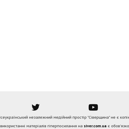
 Всеукраїнський незалежний медійний простір "Сіверщина" не є коп
 використанні матеріалів гіперпосилання на
siver.com.ua
є обов'язко