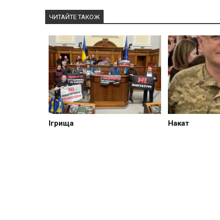
ЧИТАЙТЕ ТАКОЖ
Ігрища
Накат