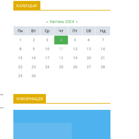
КАЛЕНДАР
«
Квітень 2024
»
Пн
Вт
Ср
Чт
Пт
Сб
Нд
1
2
3
4
5
6
7
8
9
10
11
12
13
14
15
16
17
18
19
20
21
22
23
24
25
26
27
28
29
30
ІНФОРМАЦІЯ