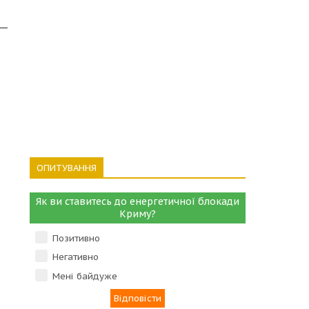
ОПИТУВАННЯ
Як ви ставитесь до енергетичної блокади
Криму?
Позитивно
Негативно
Мені байдуже