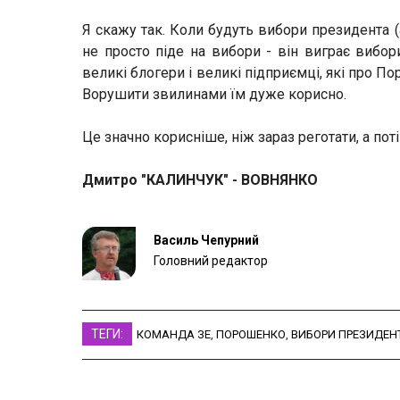
Я скажу так. Коли будуть вибори президента 
не просто піде на вибори - він виграє вибор
великі блогери і великі підприємці, які про 
Ворушити звилинами їм дуже корисно.
Це значно корисніше, ніж зараз реготати, а по
Дмитро "КАЛИНЧУК" - ВОВНЯНКО
Василь Чепурний
Головний редактор
ТЕГИ:
КОМАНДА ЗЕ
,
ПОРОШЕНКО
,
ВИБОРИ ПРЕЗИДЕН