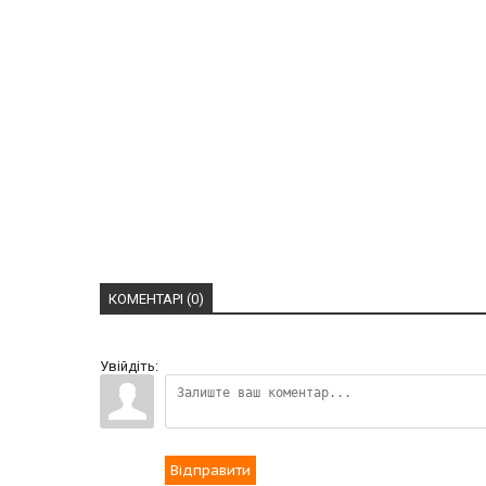
КОМЕНТАРІ (0)
Увійдіть:
Відправити