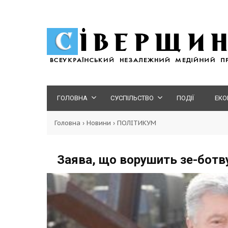
ГОЛОВНА
СУСПІЛЬСТВО
ПОДІЇ
ЕКО
Головна
›
Новини
›
ПОЛІТИКУМ
Заява, що ворушить зе-ботв