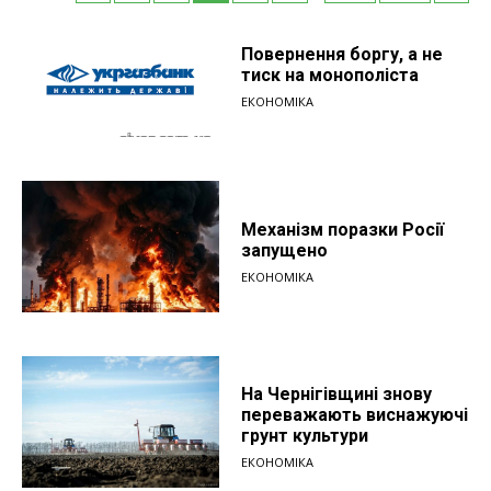
Повернення боргу, а не
тиск на монополіста
ЕКОНОМІКА
Механізм поразки Росії
запущено
ЕКОНОМІКА
На Чернігівщині знову
переважають виснажуючі
грунт культури
ЕКОНОМІКА