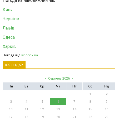
Погода на найближчий час
Київ
Чернігів
Львів
Одеса
Харків
Погода від
sinoptik.ua
КАЛЕНДАР
«
Серпень 2026
»
Пн
Вт
Ср
Чт
Пт
Сб
Нд
1
2
3
4
5
6
7
8
9
10
11
12
13
14
15
16
17
18
19
20
21
22
23