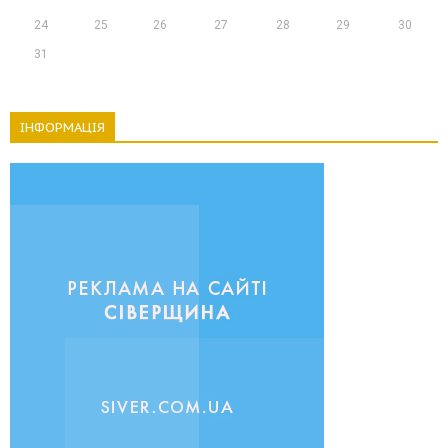
24
25
26
27
28
29
30
31
ІНФОРМАЦІЯ