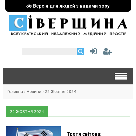
Версія для людей з вадами зору
Головна
›
Новини
›
22 Жовтня 2024
22 ЖОВТНЯ 2024
Третя світова: