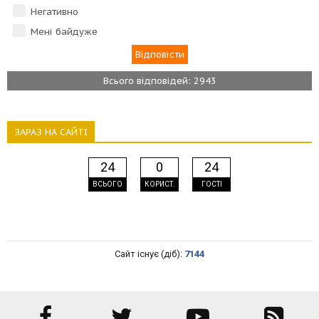
Негативно
Мені байдуже
Всього відповідей: 2943
ЗАРАЗ НА САЙТІ
24
0
24
ВСЬОГО
КОРИСТ.
ГОСТІ
Сайт існує (діб):
7144