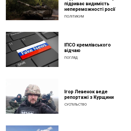
підриває видимість
непереможності росії
ПОЛІТИКУМ
ІПСО кремлівського
відчаю
ПОГЛЯД
Ігор Левенок веде
репортажі з Курщини
СУСПІЛЬСТВО