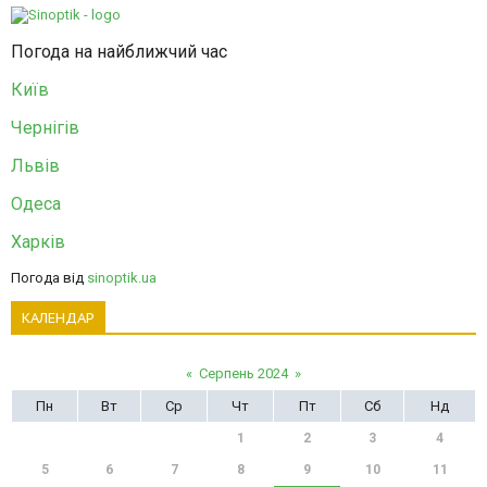
Погода на найближчий час
Київ
Чернігів
Львів
Одеса
Харків
Погода від
sinoptik.ua
КАЛЕНДАР
«
Серпень 2024
»
Пн
Вт
Ср
Чт
Пт
Сб
Нд
1
2
3
4
5
6
7
8
9
10
11