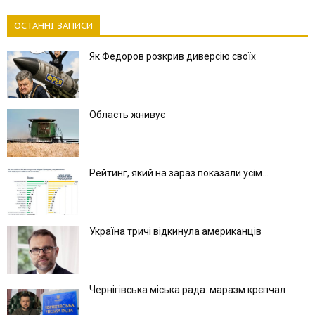
ОСТАННІ ЗАПИСИ
Як Федоров розкрив диверсію своїх
Область жнивує
Рейтинг, який на зараз показали усім...
Україна тричі відкинула американців
Чернігівська міська рада: маразм крєпчал