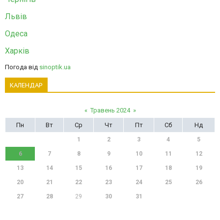
Львів
Одеса
Харків
Погода від
sinoptik.ua
КАЛЕНДАР
«
Травень 2024
»
Пн
Вт
Ср
Чт
Пт
Сб
Нд
1
2
3
4
5
6
7
8
9
10
11
12
13
14
15
16
17
18
19
20
21
22
23
24
25
26
27
28
29
30
31