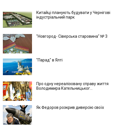
Китайці планують будувати у Чернігові
індустріальний парк
"Новгород- Сіверська старовина" № 3
"Парад" в Ялті
Про одну нереалізовану справу життя
Володимира Кательницьког...
Як Федоров розкрив диверсію своїх