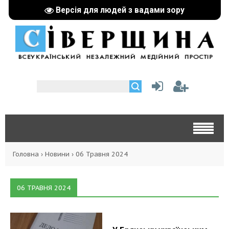
Версія для людей з вадами зору
Головна
›
Новини
›
06 Травня 2024
06 ТРАВНЯ 2024