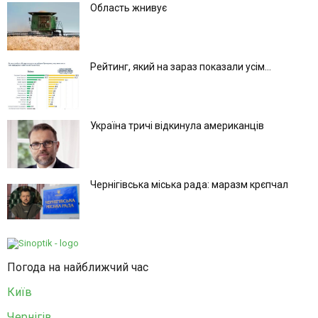
Область жнивує
Рейтинг, який на зараз показали усім...
Україна тричі відкинула американців
Чернігівська міська рада: маразм крєпчал
Погода на найближчий час
Київ
Чернігів