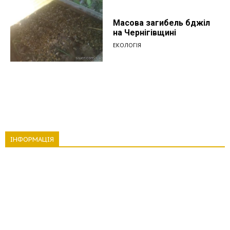
Масова загибель бджіл
на Чернігівщині
ЕКОЛОГІЯ
ІНФОРМАЦІЯ