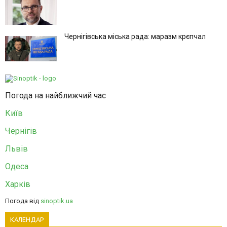
Чернігівська міська рада: маразм крєпчал
Погода на найближчий час
Київ
Чернігів
Львів
Одеса
Харків
Погода від
sinoptik.ua
КАЛЕНДАР