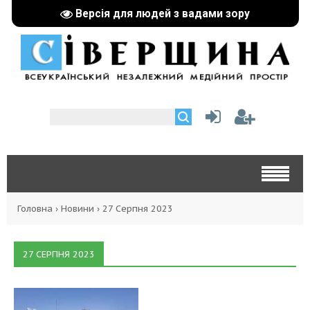
Версія для людей з вадами зору
Головна
›
Новини
›
27 Серпня 2023
27 СЕРПНЯ 2023