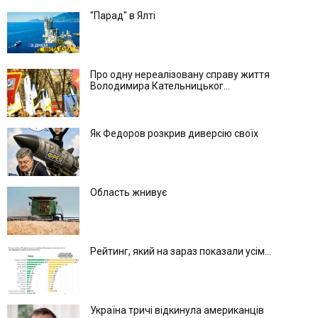
"Парад" в Ялті
Про одну нереалізовану справу життя
Володимира Кательницьког...
Як Федоров розкрив диверсію своїх
Область жнивує
Рейтинг, який на зараз показали усім...
Україна тричі відкинула американців