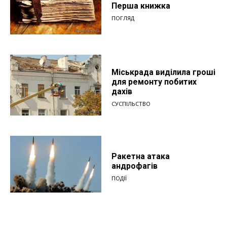
Перша книжка
ПОГЛЯД
Міськрада виділила гроші
для ремонту побитих
дахів
СУСПІЛЬСТВО
Ракетна атака
андрофагів
ПОДІЇ