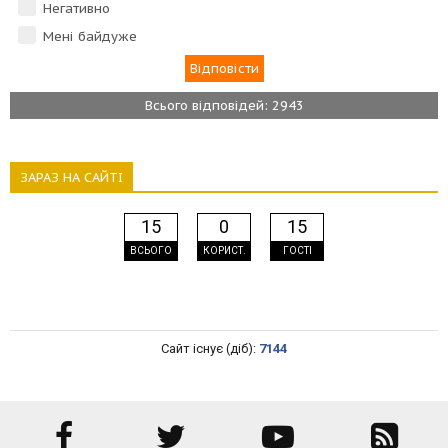
Негативно
Мені байдуже
Всього відповідей: 2943
ЗАРАЗ НА САЙТІ
15
0
15
ВСЬОГО
КОРИСТ.
ГОСТІ
Сайт існує (діб):
7144