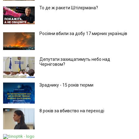
То де ж ракети Штілєрмана?
Росіяни вбили за добу 17 мирних українців
Депутати захищатимуть небо над
Черніговом?
Зраднику - 15 років тюрми
8 років за вбивство на переході