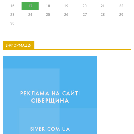
16
17
18
19
20
21
22
23
24
25
26
27
28
29
30
ІНФОРМАЦІЯ