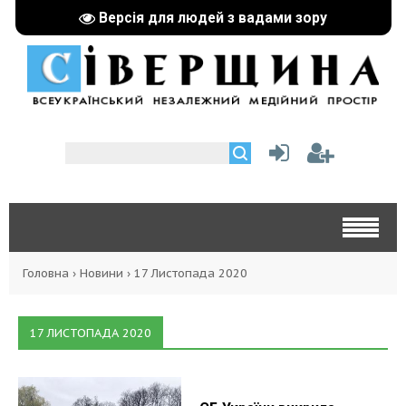
Версія для людей з вадами зору
Головна
›
Новини
›
17 Листопада 2020
17 ЛИСТОПАДА 2020