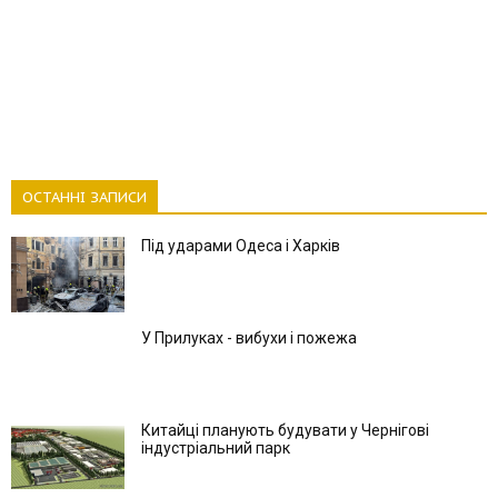
ОСТАННІ ЗАПИСИ
Під ударами Одеса і Харків
У Прилуках - вибухи і пожежа
Китайці планують будувати у Чернігові
індустріальний парк