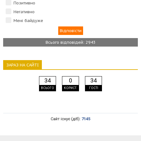
Позитивно
Негативно
Мені байдуже
Всього відповідей: 2943
ЗАРАЗ НА САЙТІ
34
0
34
ВСЬОГО
КОРИСТ.
ГОСТІ
Сайт існує (діб):
7145