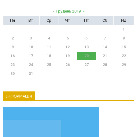
«
Грудень 2019
»
Пн
Вт
Ср
Чт
Пт
Сб
Нд
1
2
3
4
5
6
7
8
9
10
11
12
13
14
15
16
17
18
19
20
21
22
23
24
25
26
27
28
29
30
31
ІНФОРМАЦІЯ