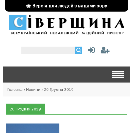
Версія для людей з вадами зору
Головна
›
Новини
›
20 Грудня 2019
20 ГРУДНЯ 2019