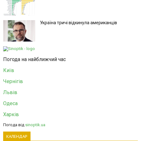
Україна тричі відкинула американців
Погода на найближчий час
Київ
Чернігів
Львів
Одеса
Харків
Погода від
sinoptik.ua
КАЛЕНДАР