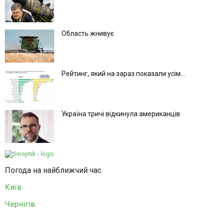
Область жнивує
Рейтинг, який на зараз показали усім...
Україна тричі відкинула американців
Погода на найближчий час
Київ
Чернігів