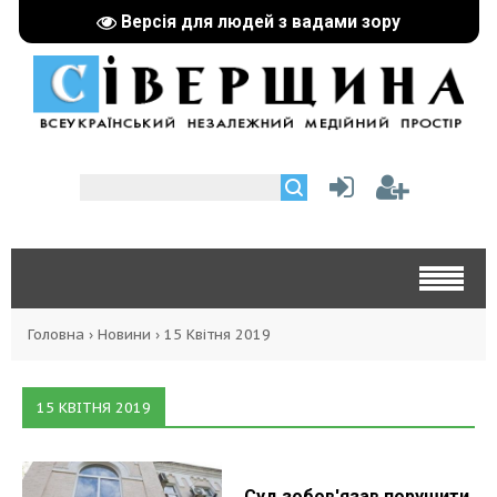
Версія для людей з вадами зору
Головна
›
Новини
›
15 Квітня 2019
15 КВІТНЯ 2019
Суд зобов'язав порушити