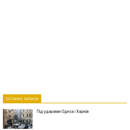
ОСТАННІ ЗАПИСИ
Під ударами Одеса і Харків