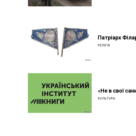
Патріарх Філа
РЕЛІГІЯ
«Не в свої сан
КУЛЬТУРА