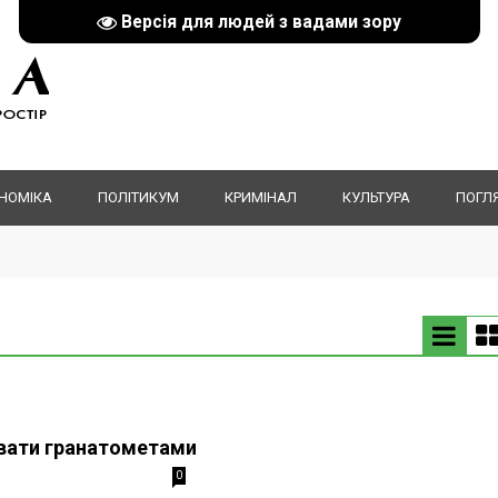
Версія для людей з вадами зору
НОМІКА
ПОЛІТИКУМ
КРИМІНАЛ
КУЛЬТУРА
ПОГЛ
увати гранатометами
0