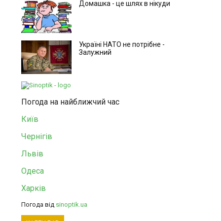
Домашка - це шлях в нікуди
Україні НАТО не потрібне -
Залужний
Погода на найближчий час
Київ
Чернігів
Львів
Одеса
Харків
Погода від
sinoptik.ua