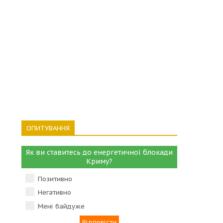
ОПИТУВАННЯ
Як ви ставитесь до енергетичної блокади
Криму?
Позитивно
Негативно
Мені байдуже