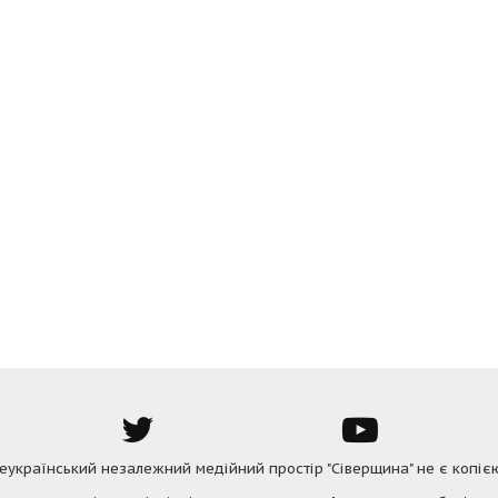
Всеукраїнський незалежний медійний простір "Сіверщина" не є копіє