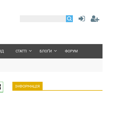
ЯД
СТАТТІ
БЛОҐИ
ФОРУМ
ІНФОРМАЦІЯ