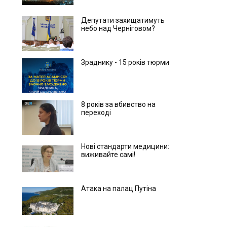
Депутати захищатимуть
небо над Черніговом?
Зраднику - 15 років тюрми
8 років за вбивство на
переході
Нові стандарти медицини:
виживайте самі!
Атака на палац Путіна