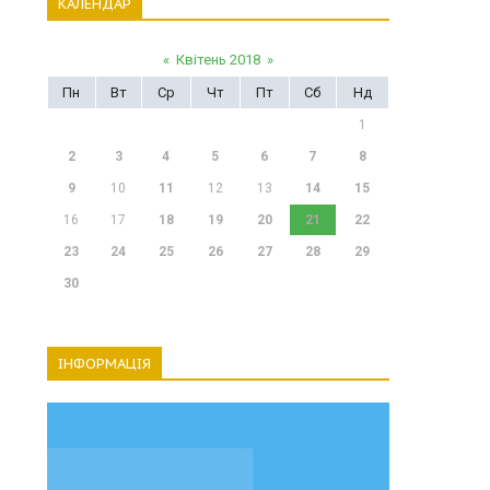
КАЛЕНДАР
«
Квітень 2018
»
Пн
Вт
Ср
Чт
Пт
Сб
Нд
1
2
3
4
5
6
7
8
9
10
11
12
13
14
15
16
17
18
19
20
21
22
23
24
25
26
27
28
29
30
ІНФОРМАЦІЯ