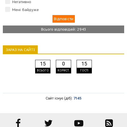
Негативно
Мені байдуже
Всього відповідей: 2943
ЗАРАЗ НА САЙТІ
15
0
15
ВСЬОГО
КОРИСТ.
ГОСТІ
Сайт існує (діб):
7145