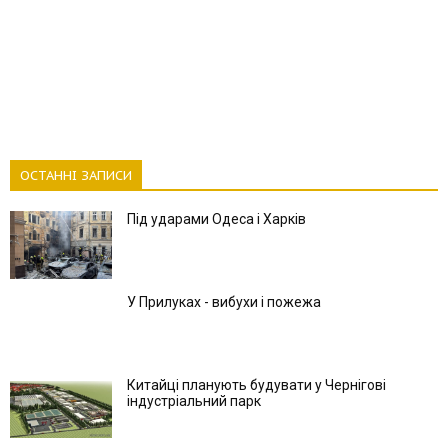
ОСТАННІ ЗАПИСИ
Під ударами Одеса і Харків
У Прилуках - вибухи і пожежа
Китайці планують будувати у Чернігові
індустріальний парк