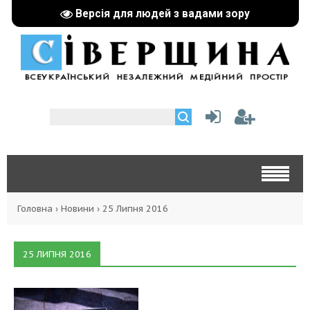
Версія для людей з вадами зору
Головна
›
Новини
›
25 Липня 2016
25 ЛИПНЯ 2016