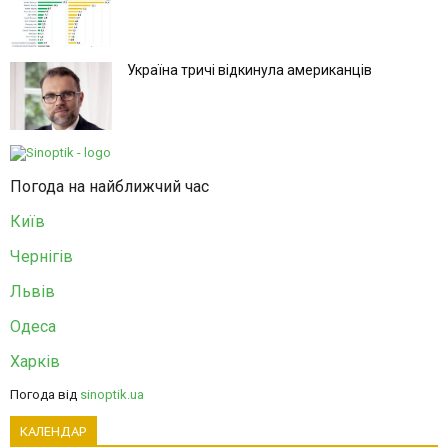
Україна тричі відкинула американців
Погода на найближчий час
Київ
Чернігів
Львів
Одеса
Харків
Погода від
sinoptik.ua
КАЛЕНДАР