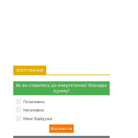
ОПИТУВАННЯ
Як ви ставитесь до енергетичної блокади
Криму?
Позитивно
Негативно
Мені байдуже