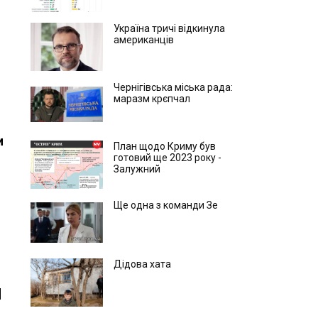
Україна тричі відкинула
американців
Чернігівська міська рада:
маразм крєпчал
и
План щодо Криму був
готовий ще 2023 року -
Залужний
Ще одна з команди Зе
Дідова хата