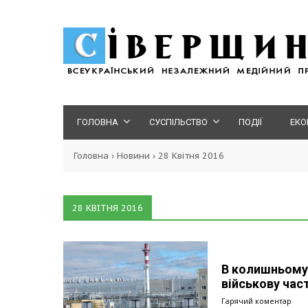
ГОЛОВНА
СУСПІЛЬСТВО
ПОДІЇ
ЕКО
Головна
›
Новини
›
28 Квітня 2016
28 КВІТНЯ 2016
В колишньому 
військову час
Гарячий коментар