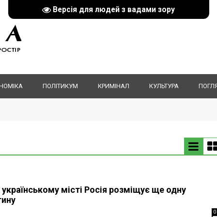
Версія для людей з вадами зору
НОМІКА
ПОЛІТИКУМ
КРИМІНАЛ
КУЛЬТУРА
ПОГЛ
українському місті Росія розміщує ще одну
тину
0