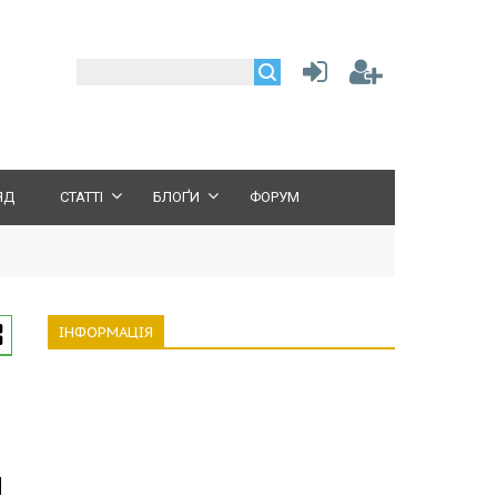
ЯД
СТАТТІ
БЛОҐИ
ФОРУМ
ІНФОРМАЦІЯ