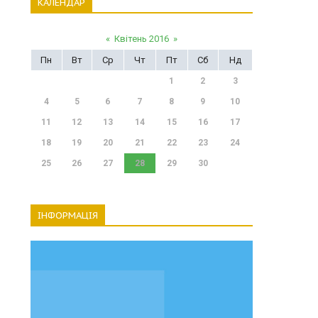
КАЛЕНДАР
«
Квітень 2016
»
Пн
Вт
Ср
Чт
Пт
Сб
Нд
1
2
3
4
5
6
7
8
9
10
11
12
13
14
15
16
17
18
19
20
21
22
23
24
25
26
27
28
29
30
ІНФОРМАЦІЯ