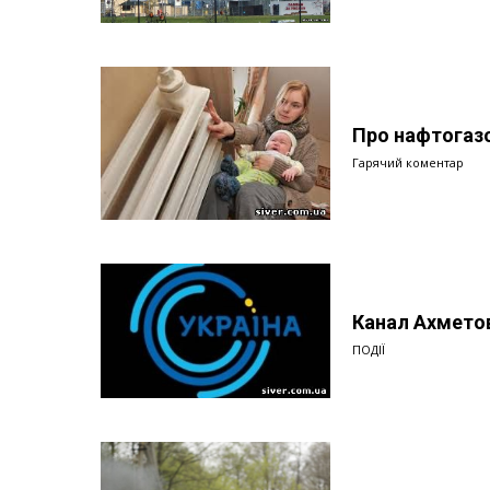
Про нафтогазо
Гарячий коментар
Канал Ахмето
ПОДІЇ