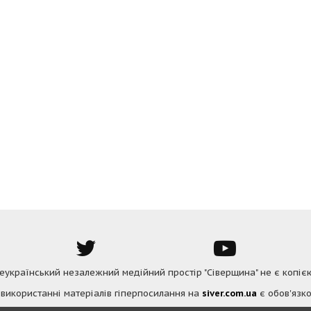
Всеукраїнський незалежний медійний простір "Сіверщина" не є копіє
 використанні матеріалів гіперпосилання на
siver.com.ua
є обов'язко