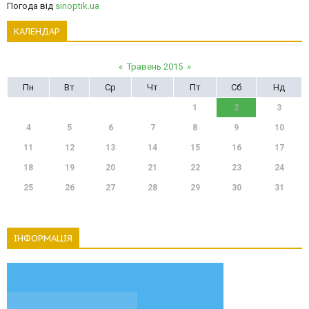
Погода від
sinoptik.ua
КАЛЕНДАР
«
Травень 2015
»
Пн
Вт
Ср
Чт
Пт
Сб
Нд
1
2
3
4
5
6
7
8
9
10
11
12
13
14
15
16
17
18
19
20
21
22
23
24
25
26
27
28
29
30
31
ІНФОРМАЦІЯ