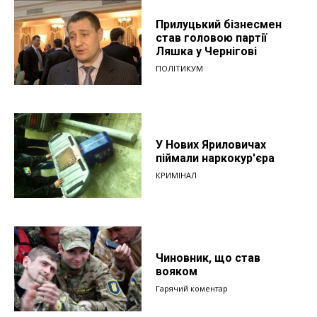
Прилуцький бізнесмен
став головою партії
Ляшка у Чернігові
ПОЛІТИКУМ
У Нових Яриловичах
піймали наркокур'єра
КРИМІНАЛ
Чиновник, що став
вояком
Гарячий коментар