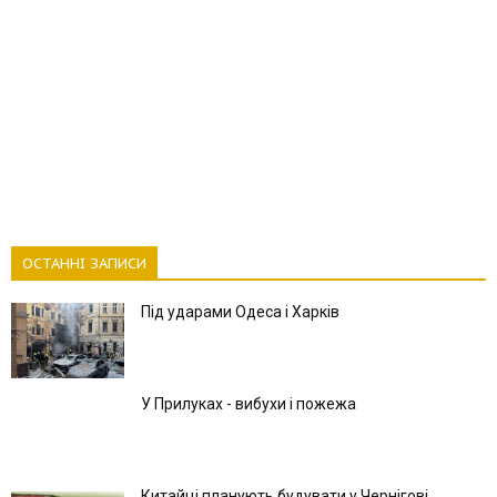
ОСТАННІ ЗАПИСИ
Під ударами Одеса і Харків
У Прилуках - вибухи і пожежа
Китайці планують будувати у Чернігові