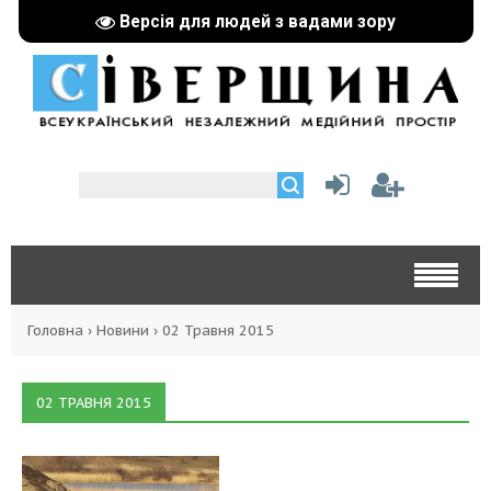
Версія для людей з вадами зору
Головна
›
Новини
›
02 Травня 2015
02 ТРАВНЯ 2015