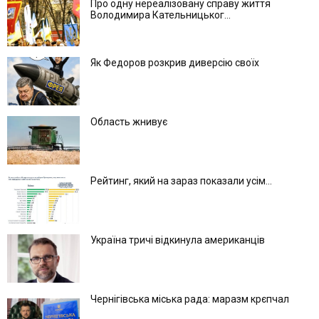
Про одну нереалізовану справу життя
Володимира Кательницьког...
Як Федоров розкрив диверсію своїх
Область жнивує
Рейтинг, який на зараз показали усім...
Україна тричі відкинула американців
Чернігівська міська рада: маразм крєпчал