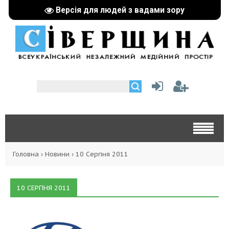
Версія для людей з вадами зору
Головна
›
Новини
›
10 Серпня 2011
10 СЕРПНЯ 2011