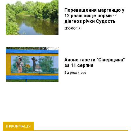
Перевищення марганцю у
12 разів вище норми --
діагноз річки Судость
ЕКОЛОГІЯ
Анонс газети "Сіверщина"
за 11 серпня
Від редактора
ІНФОРМАЦІЯ