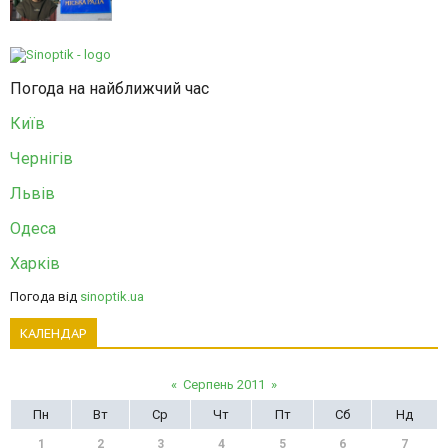
Погода на найближчий час
Київ
Чернігів
Львів
Одеса
Харків
Погода від
sinoptik.ua
КАЛЕНДАР
«
Серпень 2011
»
Пн
Вт
Ср
Чт
Пт
Сб
Нд
1
2
3
4
5
6
7