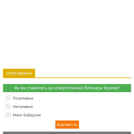
ОПИТУВАННЯ
Як ви ставитесь до енергетичної блокади Криму?
Позитивно
Негативно
Мені байдуже