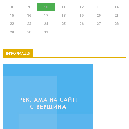
8
9
10
11
12
13
14
15
16
17
18
19
20
21
22
23
24
25
26
27
28
29
30
31
ІНФОРМАЦІЯ