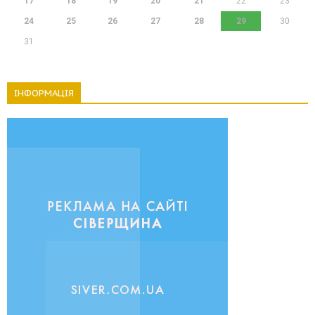
17
18
19
20
21
22
23
24
25
26
27
28
29
30
31
ІНФОРМАЦІЯ