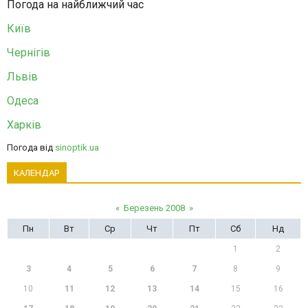
Погода на найближчий час
Київ
Чернігів
Львів
Одеса
Харків
Погода від
sinoptik.ua
КАЛЕНДАР
«
Березень 2008
»
Пн
Вт
Ср
Чт
Пт
Сб
Нд
1
2
3
4
5
6
7
8
9
10
11
12
13
14
15
16