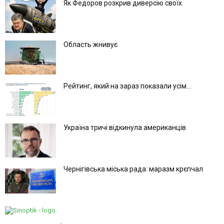
Як Федоров розкрив диверсію своїх
Область жнивує
Рейтинг, який на зараз показали усім...
Україна тричі відкинула американців
Чернігівська міська рада: маразм крєпчал