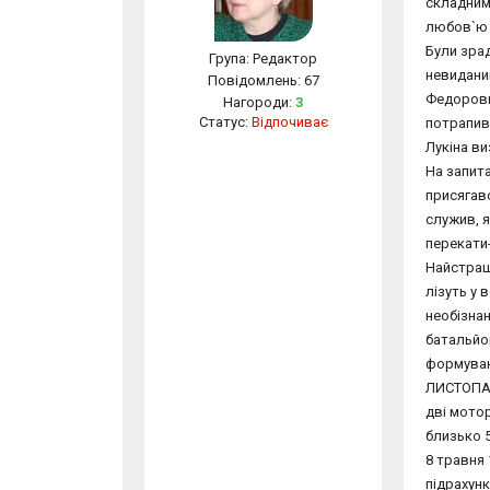
складними
любов`ю 
Були зрад
Група: Редактор
невидани
Повідомлень:
67
Федорович
Нагороди:
3
Статус:
Відпочиває
потрапив 
Лукіна ви
На запита
присягавс
служив, я
перекати
Найстрашн
лізуть у 
необізнан
батальйон
формуванн
ЛИСТОПАД
дві мотор
близько 5
8 травня 
підрахунк