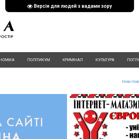
Версія для людей з вадами зору
НОМІКА
ПОЛІТИКУМ
КРИМІНАЛ
КУЛЬТУРА
ПОГЛ
Нові по