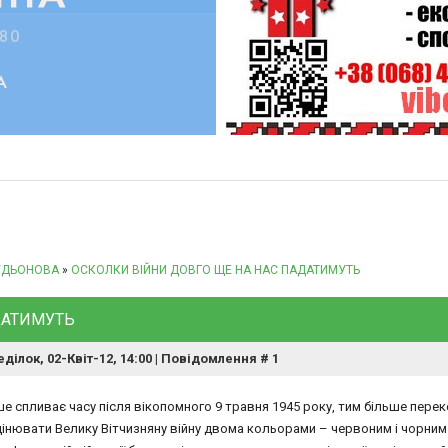
УДЬОНОВА
»
ОСКОЛКИ ВІЙНИ ДОВГО ЩЕ НА НАС ПАДАТИМУТЬ
ДАТИМУТЬ
ділок, 02-Квіт-12, 14:00 | Повідомлення #
1
ше спливає часу після вікопомного 9 травня 1945 року, тим більше пере
інювати Велику Вітчизняну війну двома кольорами – червоним і чорним. 