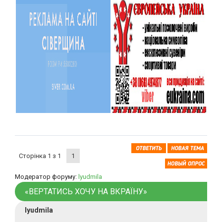
Сторінка
1
з
1
1
Модератор форуму:
lyudmila
«ВЕРТАТИСЬ ХОЧУ НА ВКРАЇНУ»
lyudmila