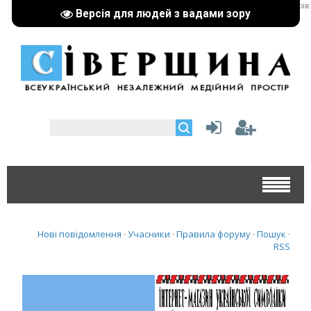
реклама партнерів:
Версія для людей з вадами зору
Нові повідомлення
Учасники
Правила форуму
Пошук
·
·
·
·
RSS