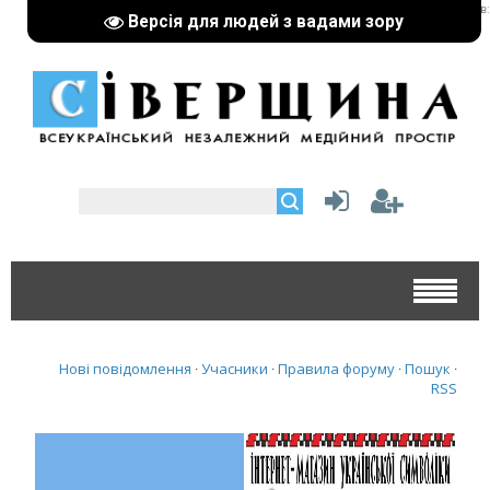
реклама партнерів:
Версія для людей з вадами зору
Нові повідомлення
Учасники
Правила форуму
Пошук
·
·
·
·
RSS