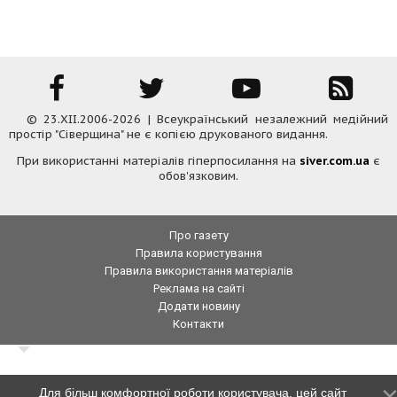
© 23.XII.2006-2026 | Всеукраїнський незалежний медійний
простір "Сіверщина" не є копією друкованого видання.
При використанні матеріалів гіперпосилання на
siver.com.ua
є
обов'язковим.
Про газету
Правила користування
Правила використання матеріалів
Реклама на сайті
Додати новину
Контакти
Для більш комфортної роботи користувача, цей сайт