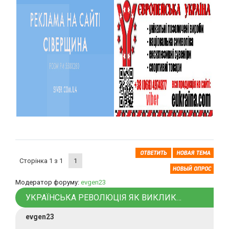
Сторінка
1
з
1
1
Модератор форуму:
evgen23
УКРАЇНСЬКА РЕВОЛЮЦІЯ ЯК ВИКЛИК…
evgen23