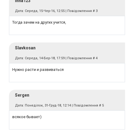
inna123
Дата: Середа, 15-Чер-16, 12:55 | Повідомлення #
3
Тогда зачем на других учится,
Slavkosan
Дата: Середа, 14-Бер-18, 17:59 | Повідомлення #
4
Нужно расти и развиваться
Sergen
Дата: Понеділок, 31-Груд-18, 12:14 | Повідомлення #
5
всякое бывает)