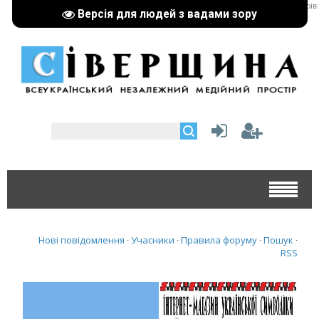
реклама партнерів:
Версія для людей з вадами зору
Нові повідомлення
Учасники
Правила форуму
Пошук
·
·
·
·
RSS