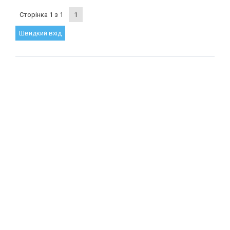
Сторінка
1
з
1
1