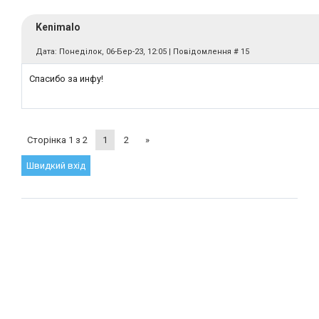
Kenimalo
Дата: Понеділок, 06-Бер-23, 12:05 | Повідомлення #
15
Спасибо за инфу!
Сторінка
1
з
2
1
2
»