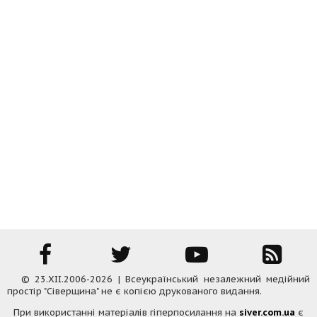
© 23.XII.2006-2026 | Всеукраїнський незалежний медійний
простір "Сіверщина" не є копією друкованого видання.
При використанні матеріалів гіперпосилання на
siver.com.ua
є