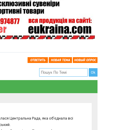
лася Центральна Рада, яка об'єднала всі
ський.