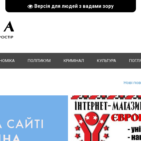
Версія для людей з вадами зору
НОМІКА
ПОЛІТИКУМ
КРИМІНАЛ
КУЛЬТУРА
ПОГЛ
Нові по