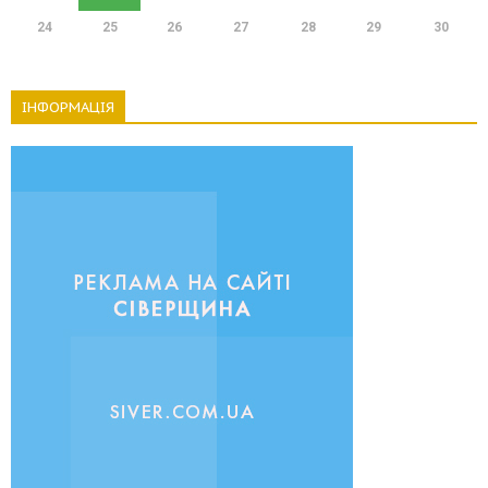
24
25
26
27
28
29
30
ІНФОРМАЦІЯ