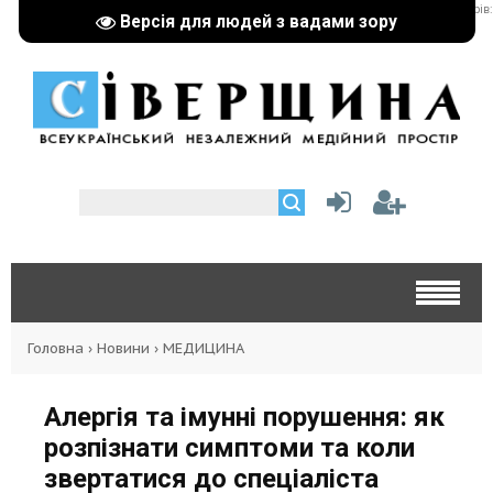
реклама партнерів:
Версія для людей з вадами зору
Головна
›
Новини
›
МЕДИЦИНА
Алергія та імунні порушення: як
розпізнати симптоми та коли
звертатися до спеціаліста