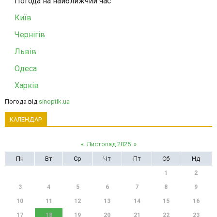
Погода на найближчий час
Київ
Чернігів
Львів
Одеса
Харків
Погода від
sinoptik.ua
КАЛЕНДАР
«
Листопад 2025
»
Пн
Вт
Ср
Чт
Пт
Сб
Нд
1
2
3
4
5
6
7
8
9
10
11
12
13
14
15
16
17
18
19
20
21
22
23