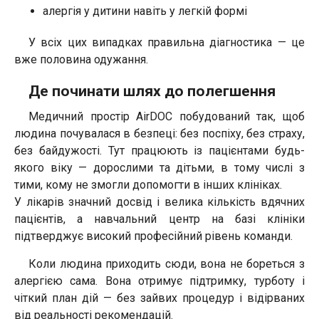
алергія у дитини навіть у легкій формі
У всіх цих випадках правильна діагностика — це
вже половина одужання.
Де починати шлях до полегшення
Медичний простір AirDOC побудований так, щоб
людина почувалася в безпеці: без поспіху, без страху,
без байдужості. Тут працюють із пацієнтами будь-
якого віку — дорослими та дітьми, в тому числі з
тими, кому не змогли допомогти в інших клініках.
У лікарів значний досвід і велика кількість вдячних
пацієнтів, а навчальний центр на базі клініки
підтверджує високий професійний рівень команди.
Коли людина приходить сюди, вона не бореться з
алергією сама. Вона отримує підтримку, турботу і
чіткий план дій — без зайвих процедур і відірваних
від реальності рекомендацій.