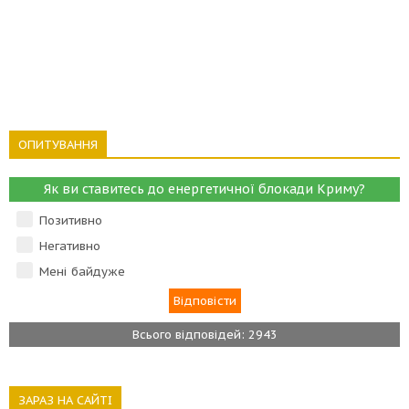
ОПИТУВАННЯ
Як ви ставитесь до енергетичної блокади Криму?
Позитивно
Негативно
Мені байдуже
Всього відповідей: 2943
ЗАРАЗ НА САЙТІ