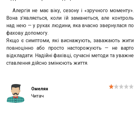
Алергія не має віку, сезону і «зручного моменту».
Вона з’являється, коли їй заманеться, але контроль
над нею — у руках людини, яка вчасно звернулася по
фахову допомогу.
Якщо є симптоми, які виснажують, заважають жити
повноцінно або просто насторожують — не варто
відкладати. Надійні фахівці, сучасні методи та уважне
ставлення дійсно змінюють життя.
Омелян
Читач