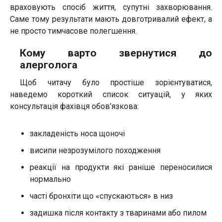
враховують спосіб життя, супутні захворювання.
Саме тому результати мають довготривалий ефект, а
не просто тимчасове полегшення.
Кому варто звернутися до
алерголога
Щоб читачу було простіше зорієнтуватися,
наведемо короткий список ситуацій, у яких
консультація фахівця обов’язкова:
закладеність носа щоночі
висипи незрозумілого походження
реакції на продукти які раніше переносилися
нормально
часті бронхіти що «спускаються» в низ
задишка після контакту з тваринами або пилом