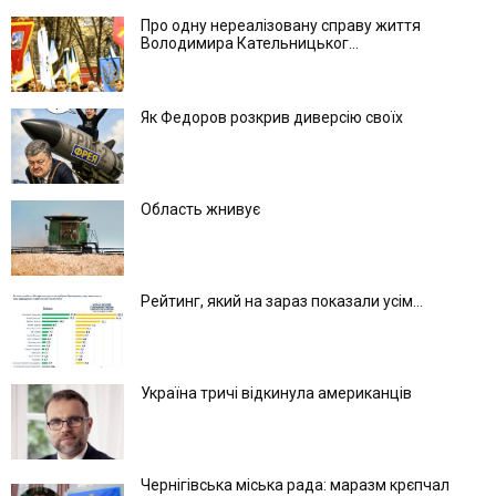
Про одну нереалізовану справу життя
Володимира Кательницьког...
Як Федоров розкрив диверсію своїх
Область жнивує
Рейтинг, який на зараз показали усім...
Україна тричі відкинула американців
Чернігівська міська рада: маразм крєпчал