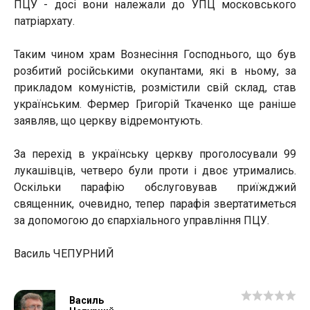
ПЦУ - досі вони належали до УПЦ московського
патріархату.
Таким чином храм Вознесіння Господнього, що був
розбитий російськими окупантами, які в ньому, за
прикладом комуністів, розмістили свій склад, став
українським. Фермер Григорій Ткаченко ще раніше
заявляв, що церкву відремонтують.
За перехід в українську церкву проголосували 99
лукашівців, четверо були проти і двоє утримались.
Оскільки парафію обслуговував приїжджий
священник, очевидно, тепер парафія звертатиметься
за допомогою до єпархіального управління ПЦУ.
Василь ЧЕПУРНИЙ
Василь