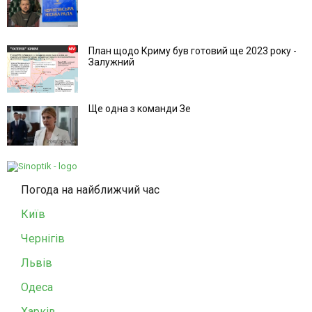
План щодо Криму був готовий ще 2023 року -
Залужний
Ще одна з команди Зе
Погода на найближчий час
Київ
Чернігів
Львів
Одеса
Харків