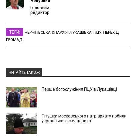
Чепурний
Головний
редактор
ТЕГИ:
ЧЕРНІГІВСЬКА ЄПАРХІЯ
,
ЛУКАШІВКА
,
ПЦУ
,
ПЕРЕХІД
ГРОМАД
ЧИТАЙТЕ ТАКОЖ
Перше богослужіння ПЦУ в Лукашівці
Тітушки московського патріархату побили
українського священика