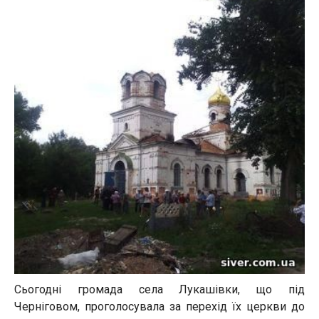
Сьогодні громада села Лукашівки, що під
Черніговом, проголосувала за перехід їх церкви до