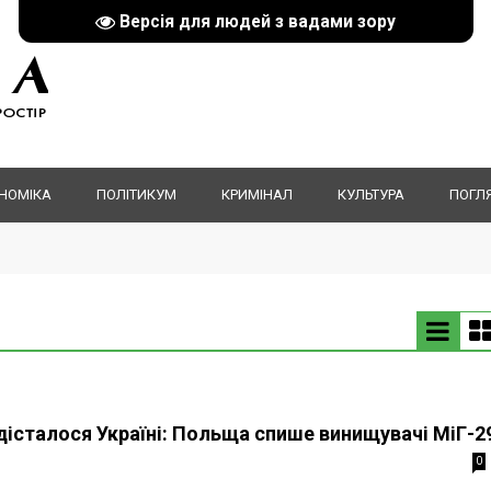
Версія для людей з вадами зору
НОМІКА
ПОЛІТИКУМ
КРИМІНАЛ
КУЛЬТУРА
ПОГЛ
 дісталося Україні: Польща спише винищувачі МіГ-2
0