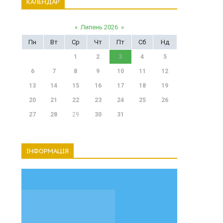
КАЛЕНДАР
«
Липень 2026
»
Пн
Вт
Ср
Чт
Пт
Сб
Нд
1
2
3
4
5
6
7
8
9
10
11
12
13
14
15
16
17
18
19
20
21
22
23
24
25
26
27
28
29
30
31
ІНФОРМАЦІЯ