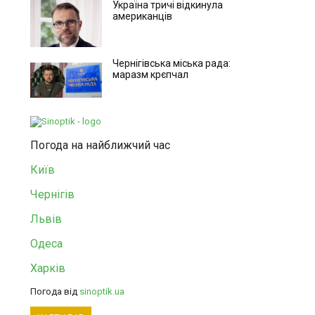
Україна тричі відкинула
американців
Чернігівська міська рада:
маразм крєпчал
Погода на найближчий час
Київ
Чернігів
Львів
Одеса
Харків
Погода від
sinoptik.ua