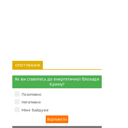
ОПИТУВАННЯ
Як ви ставитесь до енергетичної блокади
Криму?
Позитивно
Негативно
Мені байдуже