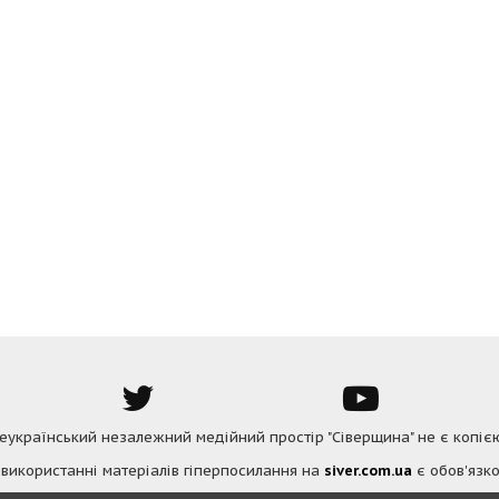
Всеукраїнський незалежний медійний простір "Сіверщина" не є копіє
 використанні матеріалів гіперпосилання на
siver.com.ua
є обов'язко