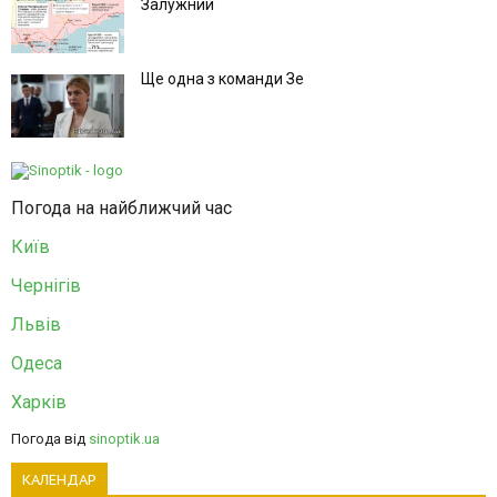
Залужний
Ще одна з команди Зе
Погода на найближчий час
Київ
Чернігів
Львів
Одеса
Харків
Погода від
sinoptik.ua
КАЛЕНДАР