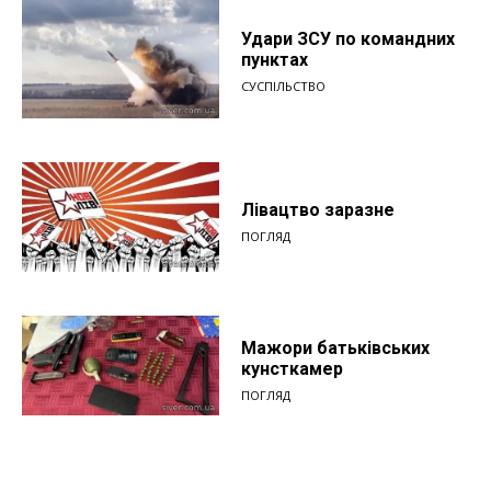
Удари ЗСУ по командних
пунктах
СУСПІЛЬСТВО
Лівацтво заразне
ПОГЛЯД
Мажори батьківських
кунсткамер
ПОГЛЯД