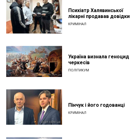
Психіатр Халявинської
лікарні продавав довідки
КРИМІНАЛ
Україна визнала геноцид
черкесів
ПОЛІТИКУМ
Пінчук і його годованці
КРИМІНАЛ