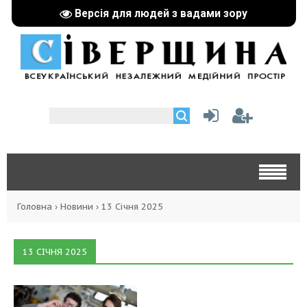
Версія для людей з вадами зору
Головна
›
Новини
›
13 Січня 2025
13 СІЧНЯ 2025