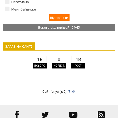
Негативно
Мені байдуже
Всього відповідей: 2943
ЗАРАЗ НА САЙТІ
18
0
18
ВСЬОГО
КОРИСТ.
ГОСТІ
Сайт існує (діб):
7144