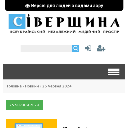
Версія для людей з вадами зору
Головна
›
Новини
›
25 Червня 2024
25 ЧЕРВНЯ 2024