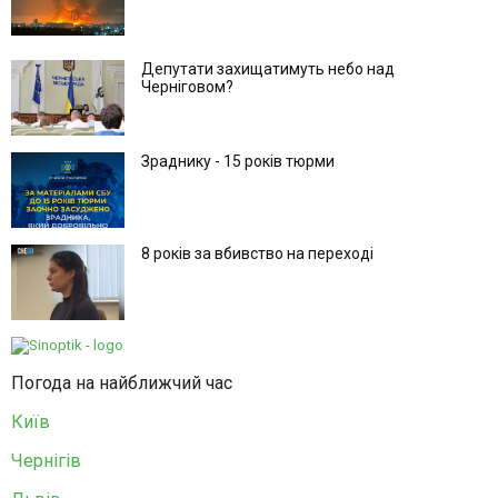
Депутати захищатимуть небо над
Черніговом?
Зраднику - 15 років тюрми
8 років за вбивство на переході
Погода на найближчий час
Київ
Чернігів