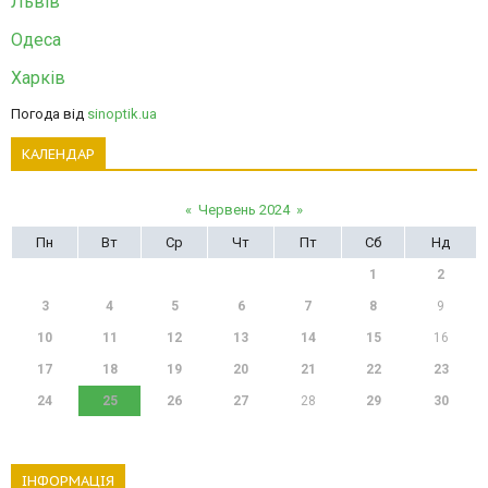
Львів
Одеса
Харків
Погода від
sinoptik.ua
КАЛЕНДАР
«
Червень 2024
»
Пн
Вт
Ср
Чт
Пт
Сб
Нд
1
2
3
4
5
6
7
8
9
10
11
12
13
14
15
16
17
18
19
20
21
22
23
24
25
26
27
28
29
30
ІНФОРМАЦІЯ