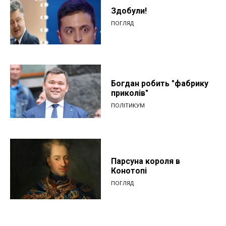
Здобули!
ПОГЛЯД
Богдан робить "фабрику
приколів"
ПОЛІТИКУМ
Парсуна короля в
Конотопі
ПОГЛЯД