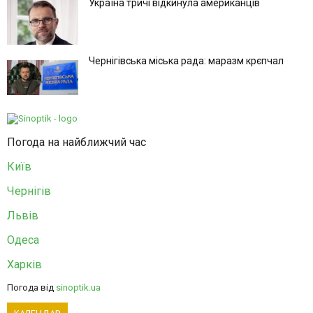
Україна тричі відкинула американців
Чернігівська міська рада: маразм крєпчал
Погода на найближчий час
Київ
Чернігів
Львів
Одеса
Харків
Погода від
sinoptik.ua