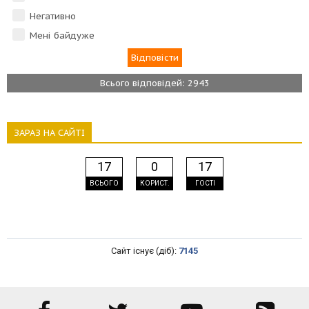
Негативно
Мені байдуже
Всього відповідей: 2943
ЗАРАЗ НА САЙТІ
17
0
17
ВСЬОГО
КОРИСТ.
ГОСТІ
Сайт існує (діб):
7145