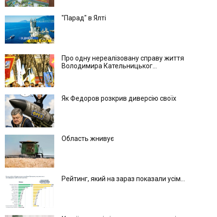
"Парад" в Ялті
Про одну нереалізовану справу життя
Володимира Кательницьког...
Як Федоров розкрив диверсію своїх
Область жнивує
Рейтинг, який на зараз показали усім...