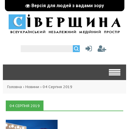
Версія для людей з вадами зору
Головна
›
Новини
›
04 Серпня 2019
04 СЕРПНЯ 2019