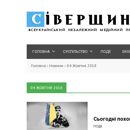
ГОЛОВНА
СУСПІЛЬСТВО
ПОДІЇ
ЕКО
Головна
›
Новини
›
04 Жовтня 2018
04 ЖОВТНЯ 2018
Сьогодні похо
ПОДІЇ