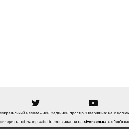
Всеукраїнський незалежний медійний простір "Сіверщина" не є копіє
 використанні матеріалів гіперпосилання на
siver.com.ua
є обов'язко