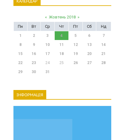
КАЛЕНДАР
«
Жовтень 2018
»
Пн
Вт
Ср
Чт
Пт
Сб
Нд
1
2
3
4
5
6
7
8
9
10
11
12
13
14
15
16
17
18
19
20
21
22
23
24
25
26
27
28
29
30
31
ІНФОРМАЦІЯ