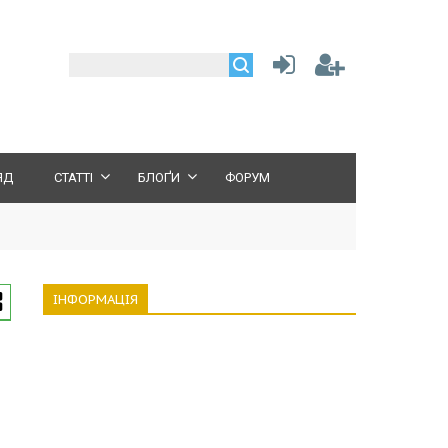
ЯД
СТАТТІ
БЛОҐИ
ФОРУМ
ІНФОРМАЦІЯ