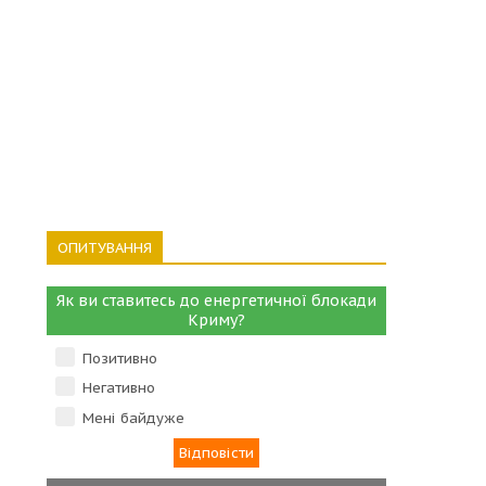
ОПИТУВАННЯ
Як ви ставитесь до енергетичної блокади
Криму?
Позитивно
Негативно
Мені байдуже