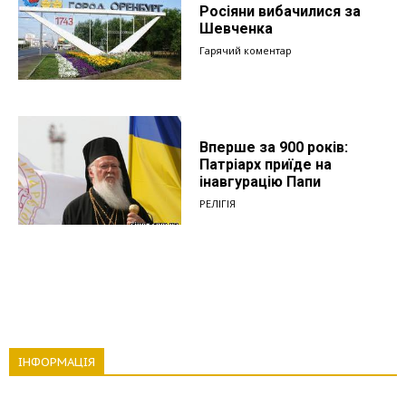
Росіяни вибачилися за
Шевченка
Гарячий коментар
Вперше за 900 років:
Патріарх приїде на
інавгурацію Папи
РЕЛІГІЯ
ІНФОРМАЦІЯ