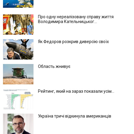
Про одну нереалізовану справу життя
Володимира Кательницьког...
Як Федоров розкрив диверсію своїх
Область жнивує
Рейтинг, який на зараз показали усім...
Україна тричі відкинула американців