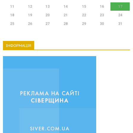
11
12
13
14
15
16
17
18
19
20
21
22
23
24
25
26
27
28
29
30
31
ІНФОРМАЦІЯ