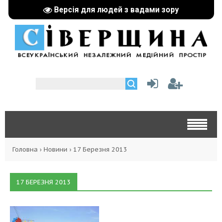
Версія для людей з вадами зору
Головна
›
Новини
›
17 Березня 2013
17 БЕРЕЗНЯ 2013