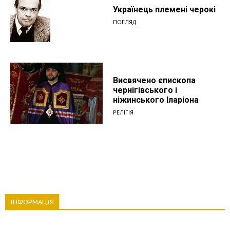
Українець племені черокі
ПОГЛЯД
Висвячено єпископа
чернігівського і
ніжинського Іларіона
РЕЛІГІЯ
ІНФОРМАЦІЯ