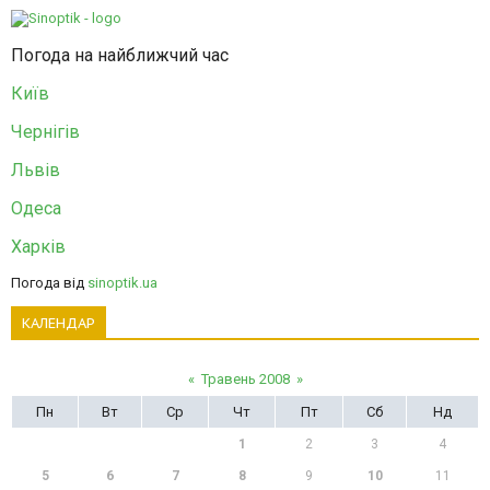
Погода на найближчий час
Київ
Чернігів
Львів
Одеса
Харків
Погода від
sinoptik.ua
КАЛЕНДАР
«
Травень 2008
»
Пн
Вт
Ср
Чт
Пт
Сб
Нд
1
2
3
4
5
6
7
8
9
10
11