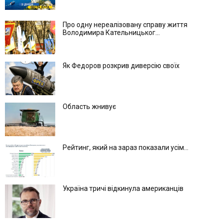
Про одну нереалізовану справу життя
Володимира Кательницьког...
Як Федоров розкрив диверсію своїх
Область жнивує
Рейтинг, який на зараз показали усім...
Україна тричі відкинула американців