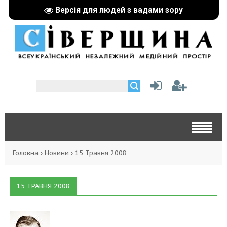
Версія для людей з вадами зору
Головна
›
Новини
›
15 Травня 2008
15 ТРАВНЯ 2008