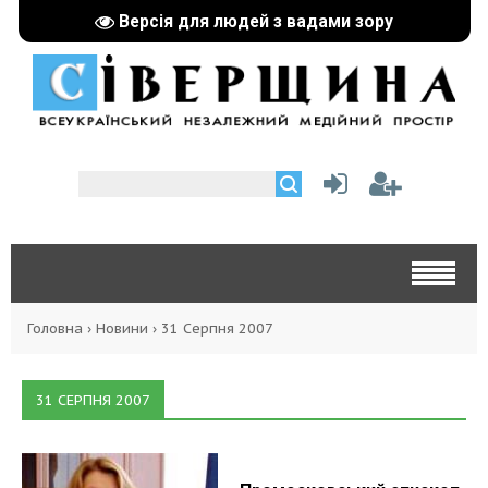
Версія для людей з вадами зору
Головна
›
Новини
›
31 Серпня 2007
31 СЕРПНЯ 2007