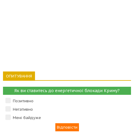
ОПИТУВАННЯ
Як ви ставитесь до енергетичної блокади Криму?
Позитивно
Негативно
Мені байдуже