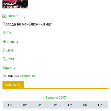
Погода на найближчий час
Київ
Чернігів
Львів
Одеса
Харків
Погода від
sinoptik.ua
КАЛЕНДАР
«
Серпень 2007
»
Пн
Вт
Ср
Чт
Пт
Сб
Нд