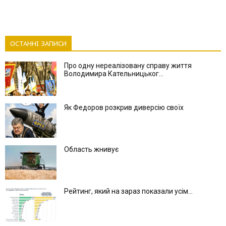
ОСТАННІ ЗАПИСИ
Про одну нереалізовану справу життя
Володимира Кательницьког...
Як Федоров розкрив диверсію своїх
Область жнивує
Рейтинг, який на зараз показали усім...