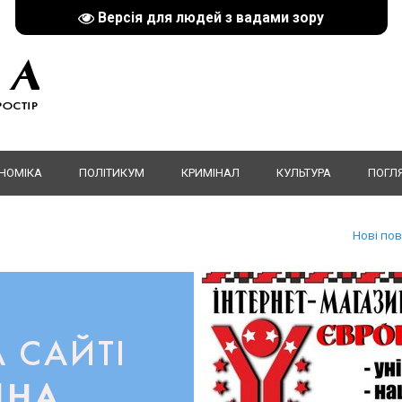
Версія для людей з вадами зору
НОМІКА
ПОЛІТИКУМ
КРИМІНАЛ
КУЛЬТУРА
ПОГЛ
Нові по