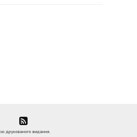
ією друкованого видання.