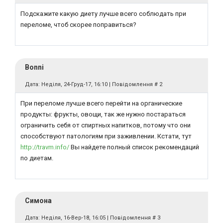
Подскажите какую диету лучше всего соблюдать при
переломе, чтоб скорее поправиться?
Bonni
Дата: Неділя, 24-Груд-17, 16:10 | Повідомлення #
2
При переломе лучше всего перейти на органические
продукты: фрукты, овощи, так же нужно постараться
ограничить себя от спиртных напитков, потому что они
способствуют патологиям при заживлении. Кстати, тут
http://travm.info/
Вы найдете полный список рекомендаций
по диетам.
Симона
Дата: Неділя, 16-Вер-18, 16:05 | Повідомлення #
3