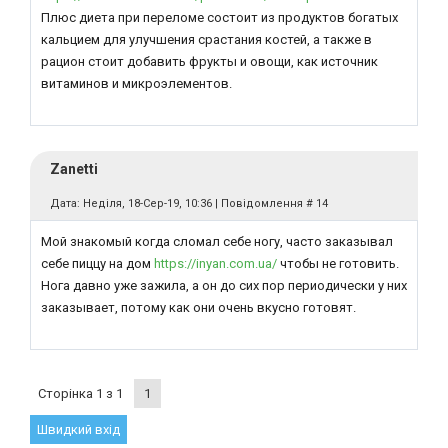
Плюс диета при переломе состоит из продуктов богатых
кальцием для улучшения срастания костей, а также в
рацион стоит добавить фрукты и овощи, как источник
витаминов и микроэлементов.
Zanetti
Дата: Неділя, 18-Сер-19, 10:36 | Повідомлення #
14
Мой знакомый когда сломал себе ногу, часто заказывал
себе пиццу на дом
https://inyan.com.ua/
чтобы не готовить.
Нога давно уже зажила, а он до сих пор периодически у них
заказывает, потому как они очень вкусно готовят.
Сторінка
1
з
1
1