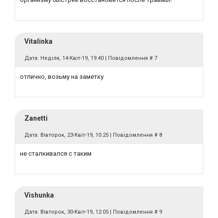
Vitalinka
Дата: Неділя, 14-Квіт-19, 19:40 | Повідомлення #
7
отлично, возьму на заметку
Zanetti
Дата: Вівторок, 23-Квіт-19, 10:25 | Повідомлення #
8
не сталкивался с таким
Vishunka
Дата: Вівторок, 30-Квіт-19, 12:05 | Повідомлення #
9