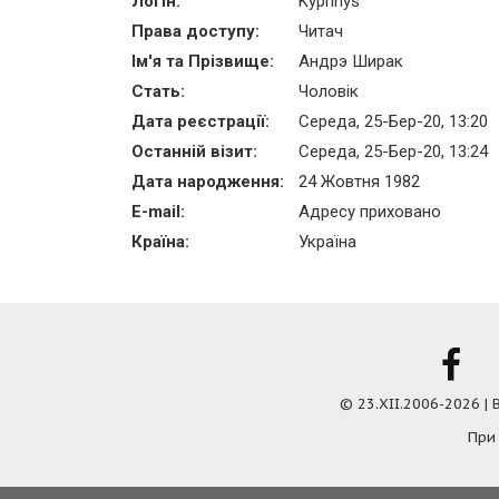
Логін:
Kyprinys
Права доступу:
Читач
Ім'я та Прізвище:
Андрэ Ширак
Стать:
Чоловік
Дата реєстрації:
Середа, 25-Бер-20, 13:20
Останній візит:
Середа, 25-Бер-20, 13:24
Дата народження:
24 Жовтня 1982
E-mail:
Адресу приховано
Країна:
Україна
© 23.XII.2006-2026 |
При