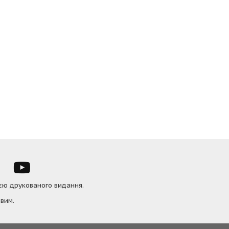
ією друкованого видання.
вим.