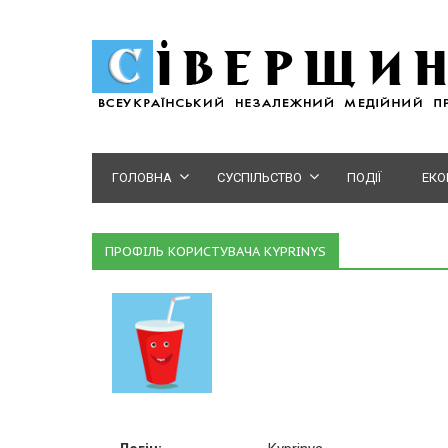
ГОЛОВНА
СУСПІЛЬСТВО
ПОДІЇ
ЕКО
ПРОФІЛЬ КОРИСТУВАЧА KYPRINYS